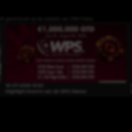
ft geschreven op de website van ONK Poker.
16-07-2026 15:00
Highlight Events van de WPS Namur