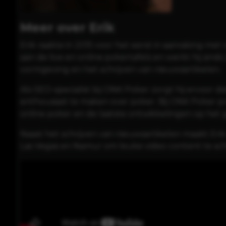
Meer over
Erik
Erik raakte in 2015 voor het eerst in aanraking met 
aan de live en online pokertafels en werkt hij sinds
vormgeving en het schrijven van nieuwsartikelen.
Als SEO-specialist bij ONK Poker zorgt hij ervoor
enthousiast te maken over poker. Bij ONK Poker p
online poker
en de laatste ontwikkelingen op het 
Naast het schrijven van nieuwsartikelen maakt Erik
Las Vegas en Namur om leuke video content te sch