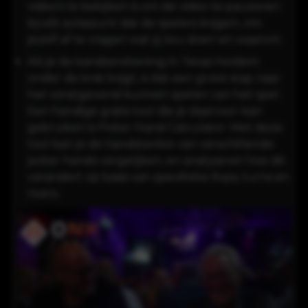
video’s te bekijken is om de video te pauzeren
bij elk actiepunt dat de spelers krijgen, om
jezelf af te vragen wat jij zou doen en waarom.
Als je de kansberekening in Texas Holdem
onder de knie krijgt, is dat een grote stap naar
het winstgevend kunnen spelen van het spel.
Een handige gratis tool die je daarvoor kan
gebruiken is Poker Hand Calculator. Met deze
tool kan je de handsterkte van verschillende
poker hands
vergelijken, en analyseren hoe dit
verandert op basis van specifieke flops, turns en
rivers.