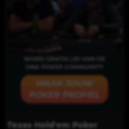
Texas Hold'em Poker