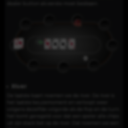
dealer button als eerste moet beslissen.
River
De laatste kaart noemen we de river. De river is
het laatste keuzemoment en verloopt weer
volgens dezelfde volgorde als de flop en de turn.
het komt geregeld voor dat een speler alle chips
uit zijn stack bet op de river. Dat noemen we een