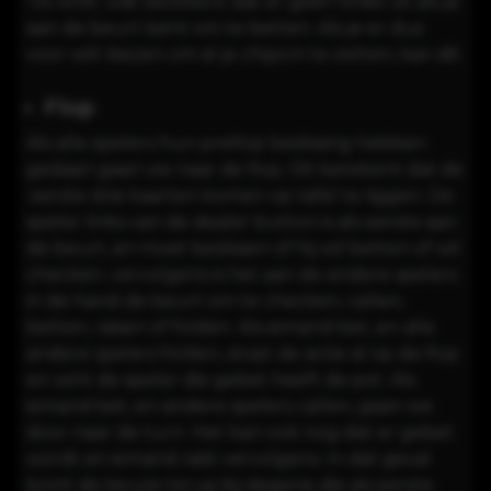
'no-limit', wat betekent dat er geen limiet zit als je
aan de beurt bent om te betten. Als je er dus
voor wilt kiezen om al je chips in te zetten, kan dit.
Flop
Als alle spelers hun preflop beslissing hebben
gedaan gaan we naar de flop. Dit betekent dat de
eerste drie kaarten komen op tafel te liggen. De
speler links van de dealer button is als eerste aan
de beurt, en moet beslissen of hij wil betten of wil
checken. vervolgens is het aan de andere spelers
in de hand de beurt om te checken, callen,
betten, raisen of folden. Als iemand bet, en alle
andere spelers folden, stopt de actie al op de flop
en wint de speler die gebet heeft de pot. Als
iemand bet, en andere spelers callen, gaan we
door naar de turn. Het kan ook nog dat er gebet
wordt en iemand raist vervolgens. In dat geval
komt de keuze terug bij degene die als eerste