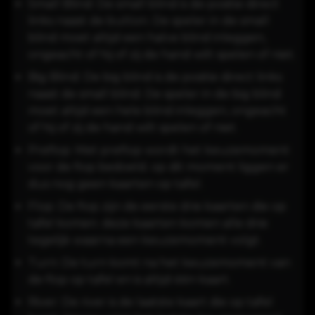
Small Blind: De small blind is de positie direct
links naast de button. De speler in de small
blind moet altijd een halve blind inleggen,
ongeacht of hij of zij de hand wilt spelen of niet.
Big Blind: De big blind is de positie direct links
naast de small blind. De speler in de big blind
moet altijd een hele blind inleggen, ongeacht
of hij of zij de hand wilt spelen of niet.
Preflop: Met preflop wordt het keuzemoment
voor de flop bedoeld. op dit moment liggen er
dus nog geen kaarten op tafel.
Flop: De flop zijn de eerste drie kaarten die op
tafel komen. deze kaarten komen alle drie
tegelijk waarna een keuzemoment volgt.
Turn: De turn komt na het keuzemoment van
de flop op tafel en is altijd één kaart.
River: De river is de laatste kaart die op tafel