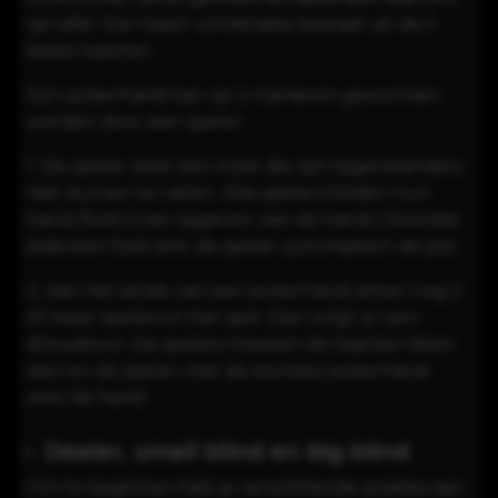
op tafel. Een kaart combinatie bestaat uit de 5
beste kaarten.
Een pokerhand kan op 2 manieren gewonnen
worden door een speler:
1. De speler doet een inzet die zijn tegenstanders
niet durven te callen. Alle spelers folden hun
hand (fold is het opgeven van de hand.) Doordat
iedereen fold wint de speler automatisch de pot.
2. Aan het einde van een pokerhand zitten nog 2
of meer spelers in het spel. Dan volgt er een
showdown. De spelers moeten de kaarten laten
zien en de speler met de sterkste pokerhand
wint de hand.
Dealer, small blind en big blind
Om te beginnen heb je verschillende posities aan