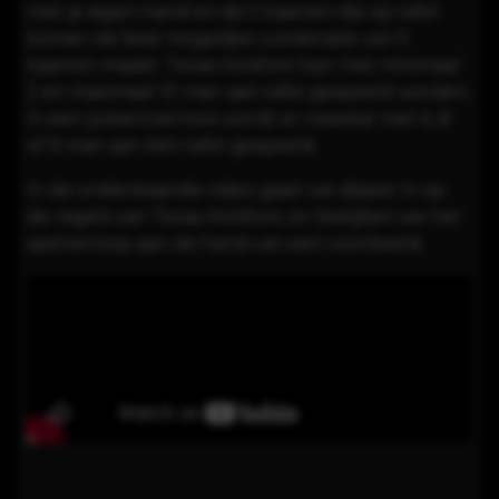
met je eigen hand en de 5 kaarten die op tafel
komen de best mogelijke combinatie van 5
kaarten maakt. Texas Hold'em kan met minimaal
2 en maximaal 10 man aan tafel gespeeld worden.
In een pokertoernooi wordt er meestal met 6, 8
of 9 man aan één tafel gespeeld.
In de onderstaande video gaan we dieper in op
de regels van Texas Hold'em, en bekijken we het
spelverloop aan de hand van een voorbeeld.