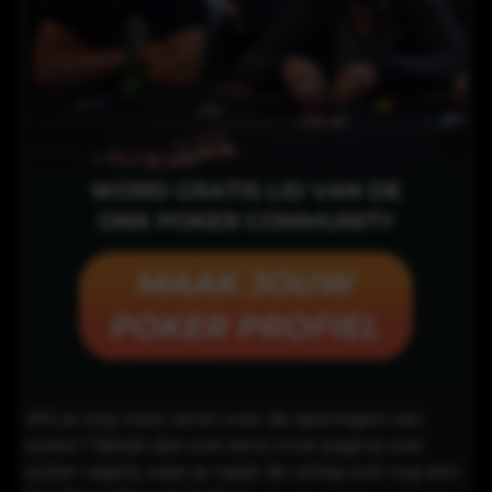
WIl je nog meer leren over de spelregels van
poker? Bekijk dan ook eens onze pagina over
poker regels, waar je naast de uitleg ook nog een