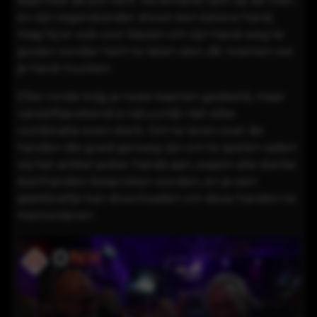
daarmee de pot wint. Als iemand callt op de river,
en zijn tegenstander showt een betere hand,
mag hij er ook voor kiezen om zijn hand weg te
gooien zonder hem te laten zien, dit noemen we
je hand mucken.
Elke ronde krijg je twee kaarten gedeeld, maar
vanzelfsprekend is natuurlijk niet elke
combinatie even sterk. Om te leren over de
handen die goed genoeg zijn om te spelen raden
wij het artikel
poker hands
aan, waarin alle sterke
starthanden besproken worden, en je een
spiekbriefje kan downloaden om deze handen te
memoriseren.