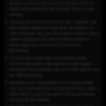
andere vormen van inzetten zijn pot limit en
fixed limit, waarbij je niet zomaar alles in mag
zetten.
Hole Cards: De hole cards zijn de 2 kaarten die
elke speler gedeeld krijgt door de dealer, en
niet zichtbaar zijn voor de andere spelers. Deze
naam is afgeleid van het feit dat je kaarten
verborgen zijn, of ook wel ‘in the hole’
genoemd.
Community cards: Met community cards
worden de kaarten die open op tafel liggen
bedoeld. Deze kaarten zijn voor elke speler aan
de tafel zichtbaar.
Dealerbutton: De dealer button is de positie
voor de small blind en de big blind. Als er geen
vaste deler is deelt de speler die op de dealer
button zit de kaarten.