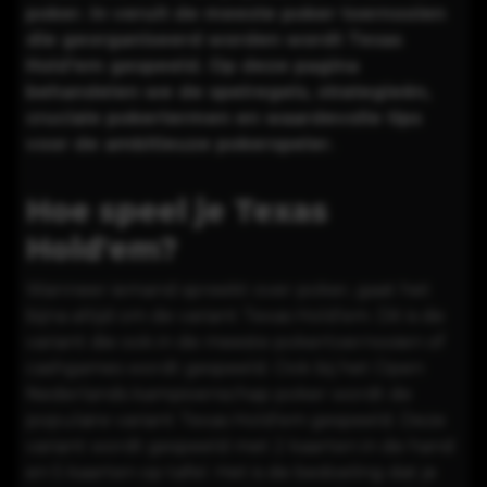
poker. In veruit de meeste poker toernooien
die georganiseerd worden wordt Texas
Hold'em gespeeld. Op deze pagina
behandelen we de spelregels, strategieën,
cruciale pokertermen en waardevolle tips
voor de ambitieuze pokerspeler.
Hoe speel je Texas
Hold'em?
Wanneer iemand spreekt over
poker
, gaat het
bijna altijd om de variant Texas Hold'em. Dit is de
variant die ook in de meeste pokertoernooien of
cashgames wordt gespeeld. Ook bij het Open
Nederlands kampioenschap poker wordt de
populaire variant Texas Hold'em gespeeld. Deze
variant wordt gespeeld met 2 kaarten in de hand
en 5 kaarten op tafel. Het is de bedoeling dat je