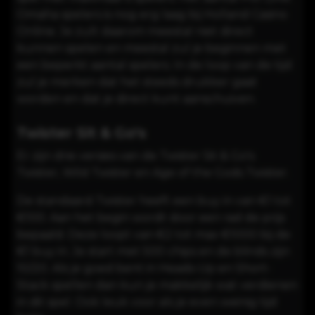
Omaha spelers is nog erg laag bij Holland Casino
Online. Je zult daarom meestal niet direct
kunnen spelen en meestal zul je beginnen met
een beperkt aantal spelers. In de loop van de tijd
zul je merken dat het steeds drukker gaat
worden en dat je direct kunt aanschuiven.
Twister Sit & Go's
Er zijn drie versies van de Twister Sit & Go's:
Twister, Wild Twister en Age of the Gods Twister.
De standaard Twister heeft een buy in van €1 tot
€100. Aan het begin wordt door een rad de prijs
bepaald. Deze loopt van €2 tot max €1000 bij de
€1 buy in. Je start met 500 chips en de blinds zijn
10/20. Als je goed bent in Heads-Up en Short-
Stack spellen dan kun je makkelijk wat verdienen
in dit spel. Ook leuk voor als je even weinig tijd