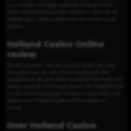
zou ook een handige optie zijn als je je online
saldo rechtstreeks op kan nemen in één van de
vestigingen, zodat je daarmee live verder kunt
spelen.
Holland Casino Online
review
Bij het schrijven van een review kijken we naar
alle aspecten van een online aanbieder. Het
spelaanbod, de gebruiksvriendelijkheid maar ook
zaken zoals de klantenservice en de mogelijkheid
om de online aanbieder mobiel te gebruiken. De
review over Holland Casino Online
staat nu
online.
Over Holland Casino