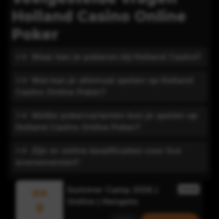
Holland Casino Online
Poker
Waar kan je pokeren bij Holland Casino?
Wat kan je allemaal spelen op Holland
Casino Online Poker?
Welke pokervarianten kun je spelen op
Holland Casino Online Poker?
Zijn er online kwalificaties voor live
evenementen?
ma
Summer Camp 2026 |
LINE
ONLINE
Online | Ter Heijde
10