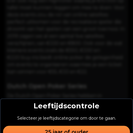
is er ook nog een highroller waarbij je €10.000 op
tafel moet kunnen leggen om mee te doen. Voor
deze events zou de rol van online satelites
perfect uitkomen voor de recreatieve speler die
droomt van het spelen van een groot toernooi. In
2019 zagen we al een aantal live satelites
verschijnen, van €330 en €800. Ook voor de wat
kleinere events zoals de €550, €330 en
€220 buy-ins biedt online poker de gelegenheid
om events te organiseren waarmee je een ticket
kan winnen voor €55, €33 en €22.
Dutch Open Poker Series
De Dutch Open Poker Series hebben in
vergelijking met het MCOP vaak wat lagere buy-
Leeftijdscontrole
ins en is hiermee toegankelijker voor meer
pokerspelers. De meeste toernooien die
Selecteer je leeftijdscategorie om door te gaan.
aangeboden worden tijdens dit event hebben
een buy-in tussen de €100 en €300, met een
25 jaar of ouder