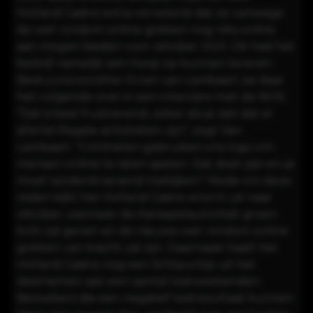
Holland Casino extra vervelend dat ze vanwege
de wet rondom online gokken nog niks online
aan mogen bieden voor oktober 2021. Dit had het
bedrijf namelijk een hoop op kunnen leveren.
Bestuursvoorzitter Erwin van Lambaart zei daar
het volgende over in een interview met de NOS:
"Dat is best frustrerend, zeker als je ziet dat er
allerlei illegale activiteiten zijn", zegt Van
Lambaart. "Criminelen gebruiken ons logo om
mensen online te laten spelen. Dat doet pijn en je
moet tandenknarsend toekijken." Mede om deze
reden kijkt het Holland Casino enorm uit naar
oktober, wanneer de Kansspelautoriteit groen
licht zal geven en de nieuwe wet rondom online
gokken van kracht zal zijn. Daarnaast haalt het
Holland Casino nog een lichtpuntje uit het
deelnemen aan een aantal testweekenden.
Bezoekers die een negatief testresultaat kunnen