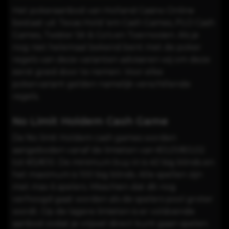
Het pokeraanbod van Holland Casino Online
bestaat uit
Texas Hold 'em
Cash Games, PLO Cash
Games, Twister Sit & Go's en Toernooien. Als je
nog niet helemaal bekend bent met de
poker
regels
van deze varianten adviseren wij om deze
eerst goed door te nemen. Voor elke
pokervariant
gelden namelijk verschillende
regels.
No Limit Holdem Cash Game
De No limit Holdem cash games worden
aangeboden vanaf de limieten van €0,01/€0,02
tot €5/€10. De minimum buy-in is 40 big blinds en
het maximum is 100 big blinds. Alle spellen zijn
met max 6 spelers. Misschien dat dit nog
verhoogd gaat worden als de spelers pool groter
wordt. Op de lagere limieten is er voldoende
aanbod zodat je vrijwel direct kunt gaan spelen.