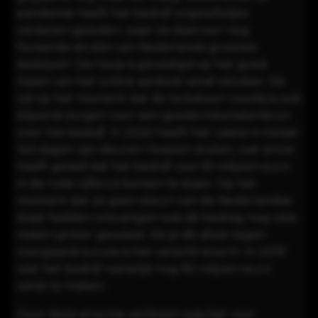
pandemie heeft het bedrijf ongelofelijke
verliezen geleden, waar ze daarvoor nog
floreerde als één van Nederlands grootste
bedrijven. De hoop is gevestigd op het goed
lopen van het online aanbod vanaf oktober. Dit
zal op het moment dat de lockdown voorbij is ook
blijvend zorgen voor een goede inkomstenbron
voor het bedrijf. In 2020 heeft het casino in totaal
143 dagen zijn deuren moeten sluiten, wat ertoe
heeft geleid dat het bedrijf voor 81 miljoen euro
in de rode cijfers is komen te staan. Op het
moment dat ze geen steun van de Nederlandse
staat hadden ontvangen was dit bedrag nog vele
malen groter geweest. Als je dit afzet tegen
voorgaand succes is het verschil enorm. In 2019
wist het bedrijf namelijk nog 90 miljoen euro
winst te maken.
Door deze enorme verliezen was het voor