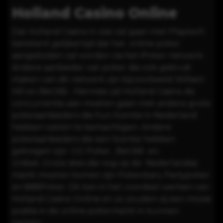
Holland Casino Online
Dat Holland Casino in zee zal gaan met Playtech
betekent gelijkertijd dat het
online poker
aangeboden zal worden via het iPoker netwerk.
Andere aanbieder van
poker
die ook gebruik
maken van dit netwerk zijn bijvoorbeeld William
Hill en Bet365 . Hiermee zal Holland Casino de
concurrentie aan moeten gaan met andere grote
pokeraanbieders die hun licentie in Nederland
hebben weten te bemachtigen. Andere
pokeraanbieders die een licentie hebben
gekregen zijn
GG Poker
,
Bet365
en
Unibet
.
Grote sites die nog op de Nederlandse
markt moeten komen zijn
Pokerstars
,
Partypoker
en 888Poker. Dit kan in het voordeel werken van
Holland Casino Online en zo zouden zij een mooie
positie in de online pokermarkt in kunnen
nemen.