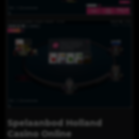
Spelaanbod Holland
Casino Online