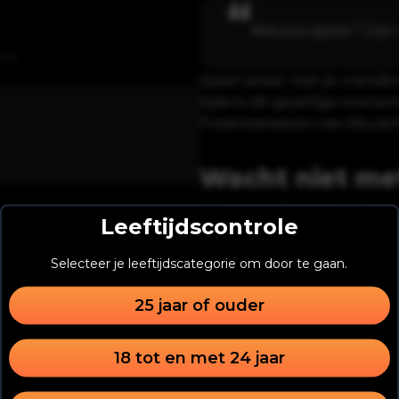
Nieuwe speler? Dan s
baar
Speel poker met je vriende
tijdens dit gezellige evenem
Pokerkampioen van Beusichem 
Wacht niet met
Het is voor de organisatie 
Leeftijdscontrole
goede indicatie te hebben 
deelnemers daarom om zich op
Selecteer je leeftijdscategorie om door te gaan.
wolle
ONLINE
Nieuwe speler:
Deelname 
25 jaar of ouder
Early bird ticket:
€13,50
Info
Inschrijven
Reguliere online tickets
18 tot en met 24 jaar
neker
Op locatie aanmelden: