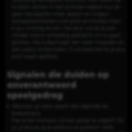
te laten nemen in het centraal register kun je
geen kansspelen meer spelen en mogen
kansspelaanbieders ook geen promoties meer
in jou richting sturen. Hierdoor wordt je ook
minder snel in verleiding gebracht om te gaan
gokken. Het is daarnaast niet meer mogelijk om
een casino te betreden. Cruks beschermt je dus
echt tegen gokken.
Signalen die duiden op
onverantwoord
speelgedrag
Wanneer je vaker speelt dan eigenlijk de
bedoeling is
Pak je elk moment om een gokje te wagen? Zit
je continue op je telefoon te gokken? Zelfs