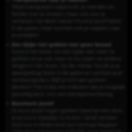
Wees transparant tegenover je vrienden en
familie over je winsten, maar ook over je
verliezen. Op deze manier houd je jezelf beter
in de gaten, maar kunnen ook je naasten naar
je omkijken.
Een tijdje niet gokken kan geen kwaad
Soms is het beter om een tijdje niet meer te
gokken en je wat meer te focussen op andere
dingen in het leven. Op die manier houdt je je
speelgedrag beter in de gaten en verklein je je
verslavingsrisico. Blijf je toch aan gokken
denken? Dan is dat een indicator dat je mogelijk
gevoelig bent voor een kansspelverslaving.
Bescherm jezelf
Je kunt jezelf tegen gokken beschermen door
je account (tijdelijk) te sluiten. Vanaf oktober
2021 is er in Nederland een Centraal Register
Uitsluiting Kansspelen (CRUKS). Door jezelf op