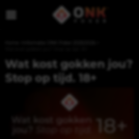
Home
>
Informatie ONK Poker 2025/2026
>
Wat kost gokken jou? Stop op tijd. 18+
Wat kost gokken jou?
Stop op tijd. 18+