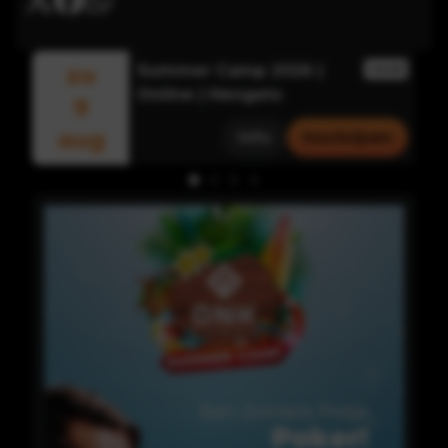
zo
Summer Camp 2026 |
LINE
ONLINE
Online | Hengelo
9
aug
n
Info
Inschrijven