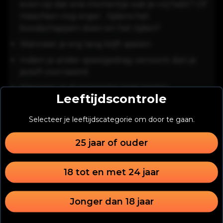
even op dat ene momentje wat je vrij hebt? Of
misschien nog erger... tijdens het
boodschappen doen en het rijden?
Wanneer je erg lang blijft spelen
Indien je ander speelgedrag vertoont dan je
jezelf voorneemt
Wanneer je dwangmatig gaat spelen
Leeftijdscontrole
Wanneer je in de problemen komt in je sociale
omgeving
Selecteer je leeftijdscategorie om door te gaan.
Wanneer je financiële problemen krijgt
25 jaar of ouder
Ondersteuning
18 tot en met 24 jaar
In Nederland zijn diverse instanties aanwezig die
mensen met gokproblemen of een
Jonger dan 18 jaar
kansspelverslaving kunnen helpen. Het kan
natuurlijk zijn dat je eigenlijk niet zo vaak gokt,