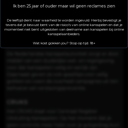
maar dat je toch flink over de scheef bent gegaan
Ik ben 25 jaar of ouder maar wil geen reclames zien
en hierdoor in de problemen bent gekomen. Dan
ben je niet per definitie verslaafd. Naast mensen
De leeftijd dient naar waarheid te worden ingevuld. Hierbij bevestigt je
met een gokverslaving kunnen instanties ook wat
tevens dat je bewust bent van de risico's van online kansspelen en dat je
momenteel niet bent uitgesloten van deelname aan kansspelen bij online
voor je betekenen als je een gokprobleem hebt.
kansspelaanbieders.
Wat kost gokken jou? Stop op tijd. 18+
Nederlandse Kansspelautoriteit
De
Nederlandse Kansspelautoriteit
zorgt er door
middel van een duidelijke wet- en regelgeving
voor dat kansspelen veilig en eerlijk zijn.
Daarnaast geven ze ook
speeltips
voor veilig
gokken en voert de overheid campagnes uit ten
behoeve van verslavingspreventie.
CRUKS
Het
CRUKS
staat voor Centraal Register
Uitsluiting Kansspelen. Op het moment dat je
geen controle meer hebt over je gokgedrag kun