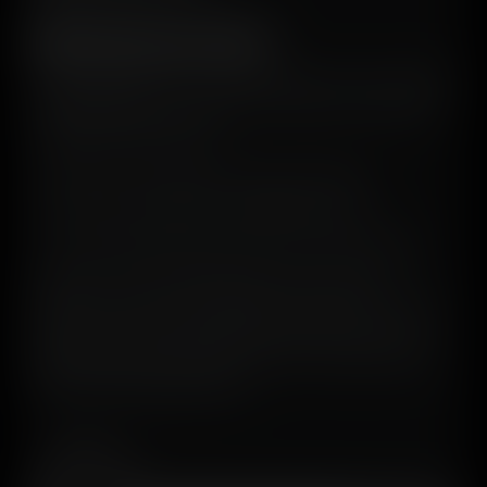
Klantenservice
Op de website van Tonybet vinden we een aantal
mogelijkheden terug om contact op te nemen
met de klantenservice:
Bekijk de veelgestelde vragen pagina
stuur een email naar info@tonybet.nl
Vul het klachtenformulier in op de website
Ze geven op de website aan dat ze ernaar
streven om zo snel mogelijk te reageren, en dat
dit in de meeste gevallen binnen 24 uur is. De
afhandeling van je klacht wordt uiterlijk binnen
acht weken afgehandeld.