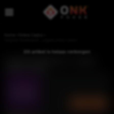
Home
>
Online Casino
>
Tonybet Nederland - Legaal online casino
Dit artikel is helaas verborgen
Tonybet Nederland - Legaal
online casino
Spelen