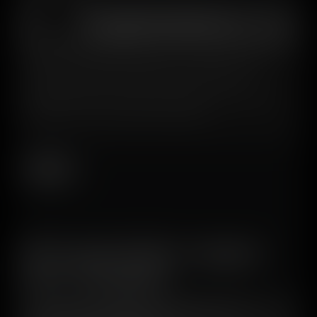
Camiel Hageman
Auteur
Camiel is al sinds 2020 ben ik actief bij ONK
Poker, waar hij zijn passie voor poker en
sportsbetting uit in het schrijven van nieuws
artikelen en kennisbank pagina's.
Veel gestelde vragen
over Tonybet
Is Tonybet legaal en veilig om te