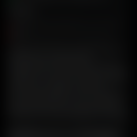
Nadelen
Geen speciale welkomstbonus voor nieuwe
spelers
Geen livechat functie voor klantenservice
TonyBet heeft sinds
15 november 2022
een
vergunning van de
Nederlandse
Kansspelautoriteit
(KSA). Daarmee behoort
TonyBet tot één van de legale online casino’s
in Nederland. Inmiddels is TonyBet volledig
actief met een uitgebreid aanbod aan
sportweddenschappen, online casinospellen
en een professioneel live casino. Spelers in
Nederland kunnen hier legaal spelen binnen
de regels van de Wet Kansspelen op Afstand.
Registreren en inloggen