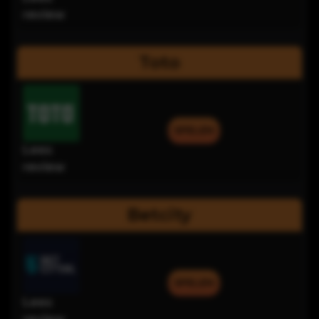
review
Toto
SPELEN
Lees
review
Betcity
SPELEN
Lees