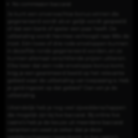
No commission baccarat
Je kunt een onverwachtse bonus winnen die
gegenereerd wordt als er gelijk wordt gespeeld
of dat een bank of speler een paar heeft. De
uitbetaling wordt hiermee verhoogd naar 88x de
inzet. Eén twee of drie rode enveloppen kunnen
in dezelfde ronde gegenereerd worden, en ze
kunnen allemaal verschillende prijzen uitkeren.
Elke keer dat een rode enveloppe bonus komt,
krijg je een geanimeerd beeld op het relevante
gebied waar de uitbetaling van toepassing is. Heb
je geld ingezet op dat gebied? Dan win je de
uitbetaling.
Uiteindelijk heb je nog veel zijweddenschappen
die mogelijk zijn bij live baccarat. Bij online live
casino’s heb je de keuze uit meerdere baccarat
varianten en weet je zeker dat je deze
weddenschappen tegenkomt. In live casino’s