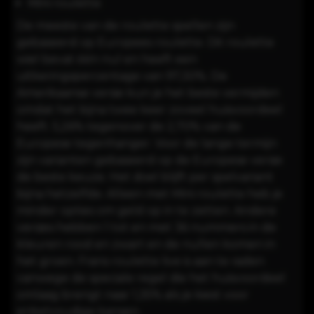
Mini roulette
De meeste van de roulette spellen zijn
gebaseerd op Europees roulette. Dit roulette
wiel bevat één nul en heeft een
uitkeringspercentage van 97,30%. De
Amerikaanse versie kun je het beste vermijden
omdat het bijna twee keer zoveel huisvoordeel
heeft. 5,26% tegenover de 2,70% van de
Europese tegenhanger. Voor de lange termijn
zijn varianten gebaseerd op de Europese versie
de beste keuze. Het doel blijft per spelvariant
bijna hetzelfde. Alleen met Mini roulette heb je
minder opties om geld op in te zetten. Andere
versies hebben 1 tot en met 36 nummers in de
kleuren rood en zwart en de nullen komen in
het groen. Frans roulette live is aan te raden
vanwege de speciale regel die het huisvoordeel
omlaag brengt naar 1,35% als je kiest voor
enkelvoudige kansen.