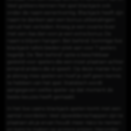
Veel gokkers kennen het spel blackjack ook
onder de naam eenentwintig. Blackjack heeft zijn
naam te danken aan een bonus uitbetalingen
vanuit het verleden. Kreeg je een zwarte boer
met een Aas dan won je een extra bonus. De
naam is blijven hangen. Bet behind: Sommige live
blackjack tafels bieden plek aan voor 7 spelers
tegelijk. De ‘Bet behind’ optie is beschikbaar
gesteld voor spelers die een inzet plaatsen achter
iemand anders die al speelt. Op deze manier kun
je alsnog mee spelen en hoef je zelf geen kennis
te hebben van het spel. Statistisch wordt
aangegeven welke speler op dat moment de
beste keuzes heeft gemaakt.
In het live casino blackjack spelen komt met een
aantal voordelen. Veel zijweddenschappen zijn te
plaatsen als je ervan houdt meer risico te nemen
en kans te maken op grotere prijzen. Hieronder