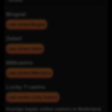
review
Bingoal
Lees review Bingoal
Zebet
Lees review Zebet
888casino
Lees review 888casino
Lucky 7 casino
Lees review Lucky 7casino
Overige legale online casino's in Nederland