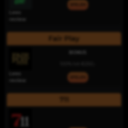
SPELEN
Lees
review
Fair Play
BONUS
100% tot €250,-
Lees
SPELEN
review
711