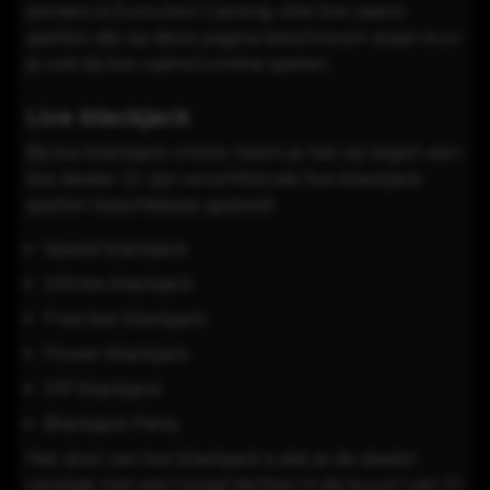
pioniers is Evolution Gaming. Alle live casino
spellen die op deze pagina beschreven staan kun
je ook bij live casino’s online spelen.
Live blackjack
Bij live blackjack online neem je het op tegen een
live dealer. Er zijn verschillende live blackjack
spellen beschikbaar gesteld:
Speed blackjack
Infinite blackjack
Free bet blackjack
Power blackjack
VIP blackjack
Blackjack Party
Het doel van live blackjack is dat je de dealer
verslaat met een totaal dichter in de buurt van 21.