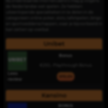
Bij onderstaande internetcasino's mag jij volgens
de Nederlandse wet spelen. Ze hebben
uiteenlopende specialiteiten in te delen in de
categorieën
online poker
, slots, tafelspelen, bingo
en
sportweddenschappen
, waar je bijvoorbeeld in
kan zetten op
voetbal
.
Unibet
Bonus
€250,- Playthrough Bonus
Lees
SPELEN
review
Kansino
BONUS