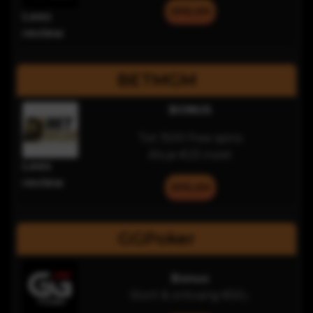
SPELEN
Lees
review
BETMGM
BONUS
Tot 1500 free spins
Als je €25 inzet
Lees
review
SPELEN
GGPoker
Bonus
Stort & ontvang €50,-