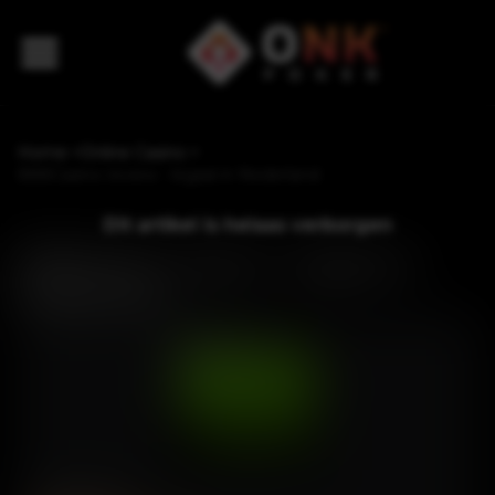
Home
>
Online Casino
>
888Casino review - legaal in Nederland
Dit artikel is helaas verborgen
888Casino review - legaal in
Nederland