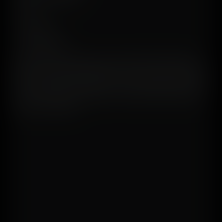
Slots
Jackpots
Tafelspellen
De keuze aan slots is groot: bekende titels (bijv.
Book of Dead, Big Bass Bonanza, Sweet Bonanza)
zijn aanwezig. Dankzij het ruime aantal providers
kun je eindeloos variëren met thema’s, features
en bonusrondes.