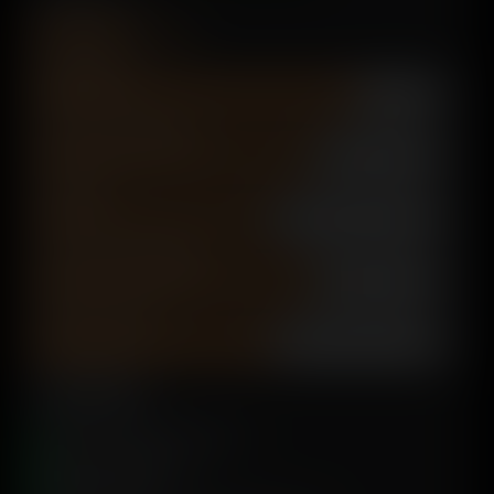
Totaalscore
Spelaanbod
8.0
Bonus & promoties
7.0
Software
6.0
Storten & uitbetalen
7.0
Klantenservice
6.0
Voordelen
Goede welkomstbonus
Snelle verificatie
AI-assistentie