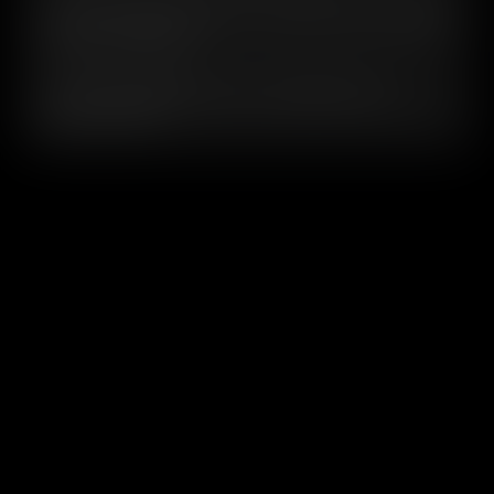
Hoe lang duurt het voordat een opname
wordt verwerkt?
Hoe schrijf ik me in / maak ik een
account aan?