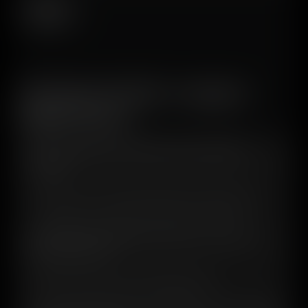
Veelgestelde vragen
888Casino
Hoe neem ik contact op met 888
Casino?
Wat is het welkomstbonusaanbod?
Welke stortingsmethoden worden
geaccepteerd?
Hoe voer ik een storting uit?