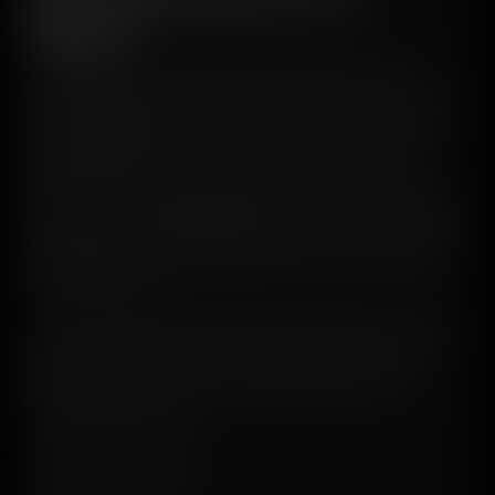
888.nl
Het spelaanbod van 888.nl bestaat uit drie
hoofdonderdelen: casino, live casino en sport. Op
de startpagina navigeer je eenvoudig naar het
onderdeel dat je zoekt. In het casino vind je
honderden slots van bekende providers (o.a.
Play’n GO, Pragmatic Play, Games Global) en ook
exclusieve titels via 888’s eigen studio. Daarnaast
biedt 888.nl regelmatig promoties voor zowel
casino als sport.
Er zijn tientallen providers aangesloten die slots
leveren van bekende ontwikkelaars. Spelers
kunnen kiezen uit een breed aanbod met
categorieën zoals:
Populaire spellen
Nieuwe spellen