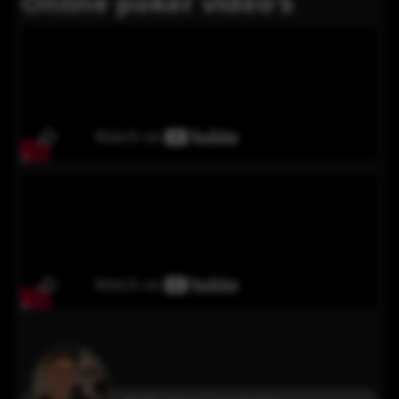
Online poker video's