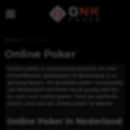
Home
>
Online Poker
Online Poker
Online poker is ontzettend populair en met
verschillende aanbieders in Nederland is er
genoeg keuze. Als grootste poker community
van Nederland vertellen we je graag alle ins
en outs over online poker. Vind de perfecte
match voor jou om online poker te spelen.
Online Poker in Nederland