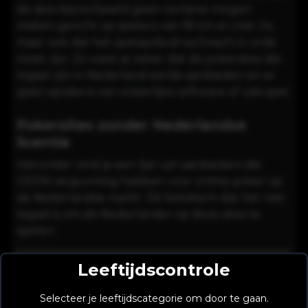
de sites bijvoorbeeld geen reclame mogen
maken gericht op spelers van 18 tot en met 24,
maar ook dat het spelaanbod technisch in orde
moet zijn. Zo weet je zeker dat de pokersites die
legaal zijn in Nederland eerlijk aanbieden en er
geen sprake is van oneerlijke software of vals spel.
Pokersites zonder Nederlandse
licentie
Hieronder vind je een lijst van aanbieders die
GEEN vergunning hebben voor online poker op
de Nederlandse markt. Dit betekent dat het niet
legaal is om als Nederlander op deze sites te
spelen:
Leeftijdscontrole
Pokersites zonder licentie in Nederland
Selecteer je leeftijdscategorie om door te gaan.
Coinpoker
Red Kings