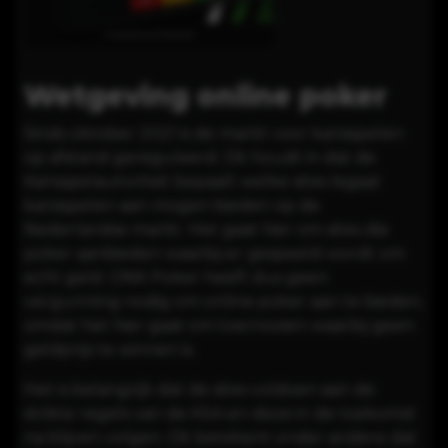
Wetgeving online poker
Sinds oktober 2021 is de markt voor kansspelen
op afstand gereguleerd. Dit houdt in dat de
Kansspelautoriteit bepaalt welke sites legaal
kansspelen aan mogen bieden op de
Nederlandse markt. Het gaat hier om sites die
poker aanbieden waarbij er gespeeld wordt om
echt geld. ONK Poker heeft dus geen
vergunning nodig om online poker aan te bieden,
omdat het hier gaat om toernooien waarbij geen
geldprijs te winnen is.
Het is belangrijk dat de sites voldoen aan de
strikte regels van de KSA
en deze in de toekomst
na blijven volgen. Dit betekent onder andere dat