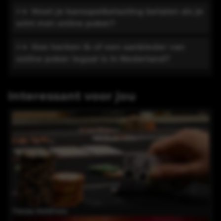
Moet je kansspelbelasting betalen als je
wint met online poker?
Hoe herken ik of een aanbieder van
online poker legaal is in Nederland?
Interessant voor jou
Texas Hold'em