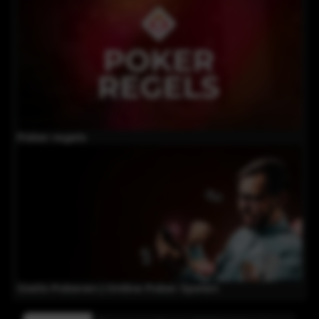
Poker regels
Gratis Pokeren | Online Poker Spelen