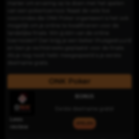
manier om ervaring op te doen met het spelen
van een pokertoernooi. Naast de vele live
voorrondes die ONK Poker organiseert is het ook
mogelijk om je online te kwalificeren voor de
landelijke finale. Win jij één van de online
toernooien? Dan krijg je een beker thuisgestuurd
en ben je rechtstreeks geplaatst voor de finale.
Als je nog nooit hebt meegespeeld is je eerste
deelname gratis.
ONK Poker
BONUS
Eerste deelname gratis!
Lees
SPELEN
review