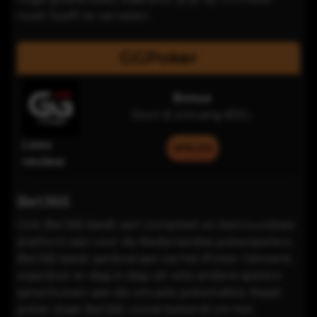
nooit hoeft te vervelen.
GGPoker
Bonus
Stort & ontvang €50,-
Lees
SPELEN
review
Bet365
Ook Bet365 biedt een compleet en betrouwbaar
platform aan voor de Nederlandse pokerspelers.
Bet365 biedt aanbod aan via het iPoker netwerk,
waardoor er dag in dag uit vele andere spelers
aanschuiven aan de virtuele pokertafels. Naast
poker staat Bet365 vooral bekend om het