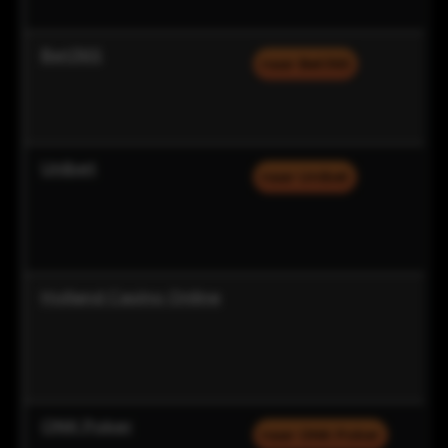
Bet365
10
naar Bet365
Unibet
€2
naar Unibet
Holland Casino Online
ONK Poker
Ee
naar ONK Poker