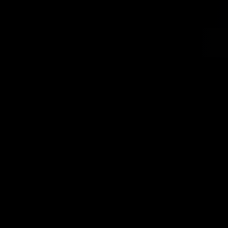
Quick links
Tonen van online gokreclames
ne |
Verantwoord spelen
Deze boodschap mag niet gedeeld worden met minde