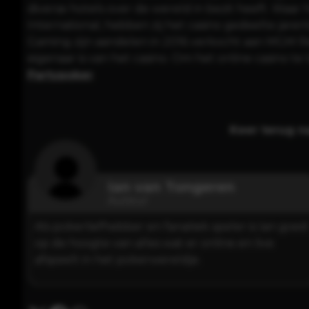
diverse hotels over de wereld in bezit heeft. Waar
International, hebben zij het casino gedeelte jar
Gaming zijn aandelen in 2016 verkocht aan MGM R
eigenaar is van het casino. Om het online casino 
Partypoker
.
Keer terug n
Ian van Tongeren
Auteur
Als pokerliefhebber en fanatiek speler is Ian goed
op de hoogte van alles wat er online en live
afspeelt in het pokerwereldje.