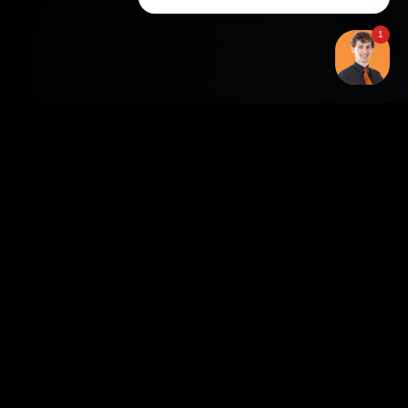
Contact
Abonneer je op onze nieuwsbrief
Aanmelden
rjarigen