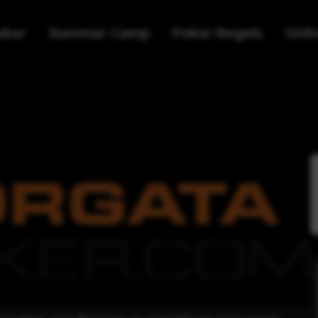
oker
Summer Camp
Poker Regels
Onli
Summer Camp 2026 | Online |
za
ONLINE
Willemstad
8
aug
jven
Info
Inschrijven