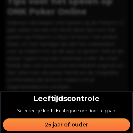
Tips voor het spelen op
ONK Poker Online
Iedereen die begint met spelen op de Pokerrrr 2
app raden we aan om eerst deze
tips voor het
spelen op Pokerrrr 2
door te lezen. Het artikel
staat vol met handige tips die het makkelijker
voor je maken om op de app te spelen. Heb je de
poker regels
nog niet helemaal onder de knie?
bekijk dan ook eens onze kennisbank pagina's en
leer alles over de
poker hands
en de mogelijke
combinaties die je kunt maken om je
tegenstanders te verslaan.
Leeftijdscontrole
Is Pokerrrr 2
Selecteer je leeftijdscategorie om door te gaan.
betrouwbaar?
25 jaar of ouder
Je hebt het vast wel eens meegemaakt. Mensen