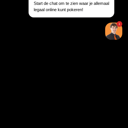
Over ONK Poker
Over Ons