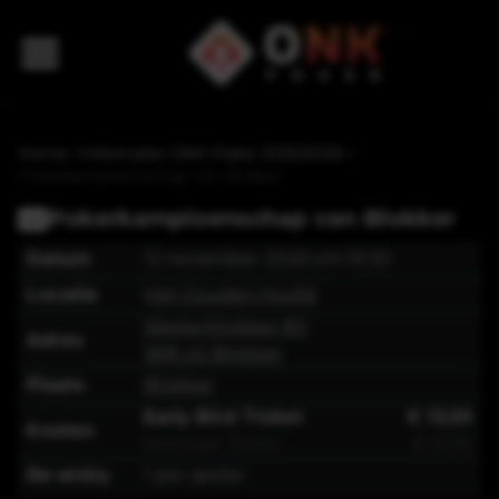
Home
>
Informatie ONK Poker 2025/2026
>
Pokerkampioenschap van Blokker
Pokerkampioenschap van Blokker
Live
Datum
13 november 2026 om 19:30
Locatie
Het Gouden Hoofd
Westerblokker
80
Adres
1695 AJ
Blokker
Plaats
Blokker
Early Bird Ticket
€
13,50
Kosten
Normaal Ticket
€
15,95
Re-entry
1
per speler