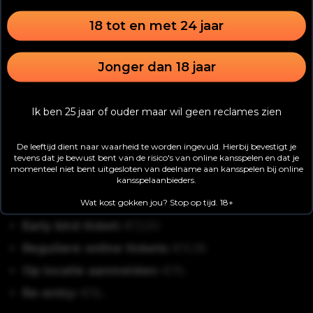
veroveren? Dan ben jij de Pokerkampioen van
18 tot en met 24 jaar
Blokker en kwalificeer jij je voor de landelijke finale!
Jonger dan 18 jaar
Wacht niet met
inschrijven!
Ik ben 25 jaar of ouder maar wil geen reclames zien
Het is voor de organisatie en de speellocatie
belangrijk om op voorhand een goede indicatie te
De leeftijd dient naar waarheid te worden ingevuld. Hierbij bevestigt je
tevens dat je bewust bent van de risico's van online kansspelen en dat je
hebben van het aantal deelnemers. We stimuleren
momenteel niet bent uitgesloten van deelname aan kansspelen bij online
deelnemers daarom om zich op tijd in te schrijven!
kansspelaanbieders.
Wat kost gokken jou? Stop op tijd. 18+
Nieuwe speler:
Deelname gratis!
Early bird ticket:
€13,50
Reguliere online tickets:
€15,95
Op locatie aanmelden:
€19,-
Re-entry:
€16,-