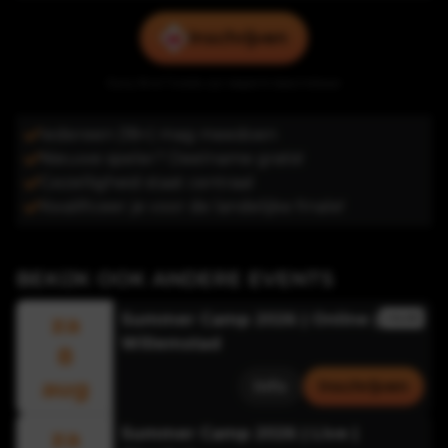
Inschrijven
Early Bird Tickets zijn beperkt beschikbaar
Iedereen (18+) mag meedoen
Nieuwe speler? Deelname gratis!
Gezelligheid staat centraal
Kwalificeer je voor de landelijke finale!
BEKIJK OOK ANDERE EVENTS
za
Summer Camp 2026 | Online |
ONLINE
Willemstad
8
aug
Info
Inschrijven
za
Summer Camp 2026 | Live |