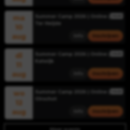
ma
Summer Camp 2026 | Online |
ONLINE
Ter Heijde
10
aug
Info
Inschrijven
di
Summer Camp 2026 | Online |
ONLINE
Katwijk
11
aug
Info
Inschrijven
wo
Summer Camp 2026 | Online |
ONLINE
Oirschot
12
aug
Info
Inschrijven
Meer events