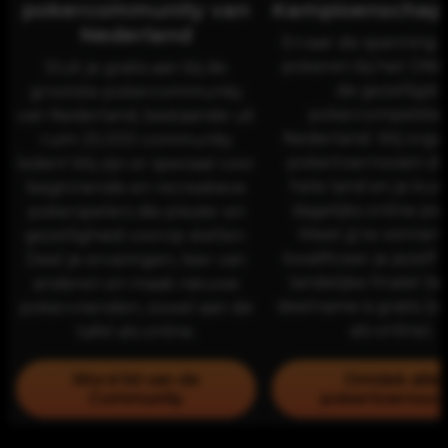
pokercommunity van
Kampioenschap
Nederland
Ervaar de spanning 
pokeren bij het ONK
Sluit je gratis aan bij de
de gezelligst
grootste pokercommunity
pokercompetitie
van Nederland, bestaande uit
Nederland. Wij orga
ruim 25.000 community
pokertoernooien do
leden! Wij zijn er speciaal voor
hele land en je kunt
beginnende en recreatieve
dagelijks online po
pokerspelers die plezier en
Weet jij te winnen
gezelligheid voorop stellen.
kwalificeer je jezelf
Deel je ervaringen, leer van
landelijke finale! Je
anderen en maak nieuwe
deelname is gratis (zo
pokervrienden, zowel aan de
als online).
tafel als online.
Word lid van de
Ontdek alle
Community
pokertoernooi