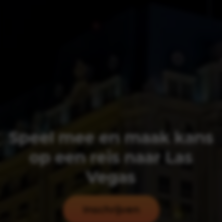
Speel mee en maak kans
op een reis naar Las
Vegas
Inschrijven