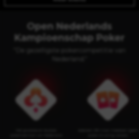
Open Nederlands
Kampioenschap Poker
"De gezelligste pokercompetitie van
Nederland."
Het grootste en leukste
Iedereen (18+) kan meedoen (geen
pokertoernooi van Nederland
poker ervaring vereist)