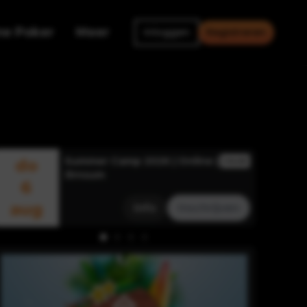
ne Poker
Meer
Inloggen
Registreren
Summer Camp 2026 | Online |
vr
vr
ONLINE
Zwolle
7
7
aug
aug
Info
Inschrijven