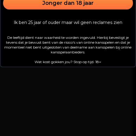
Jonger dan 18 jaar
Ik ben 25 jaar of ouder maar wil geen reclames zien
De leeftijd dient naar waarheid te worden ingevuld. Hierbij bevestigt je
tevens dat je bewust bent van de risico's van online kansspelen en dat je
momenteel niet bent uitgesloten van deelname aan kansspelen bij online
kansspelaanbieders.
Wat kost gokken jou? Stop op tijd. 18+