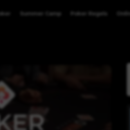
oker
Summer Camp
Poker Regels
Onli
Summer Camp 2026 | Online |
do
ONLINE
ONLINE
Jirnsum
6
aug
jven
Info
Inschrijven