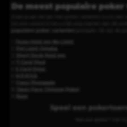
De meest populaire poker
Zoals je aan de lijst met poker varianten kunt zien
De ene variant is natuurlijk populairder dan de 
populaire poker varianten
gemaakt. Dit zijn de po
1.
Texas Hold em No Limit
2.
Pot Limit Omaha
3.
Short Deck Hold em
4.
7 Card Stud
5.
5 Card Draw
6.
H.O.R.S.E.
7.
Crazy Pineapple
8.
Open Face Chinese Poker
9.
Razz
Speel een pokertoerno
Nieuwe speler? Dan is 