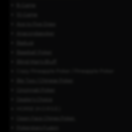
8-Game
10-Game
Ace to Five Draw
Anacondapoker
Badugi
Baseball Poker
Blind Man's Bluff
Crazy Pineapple Poker / Pineapple Poker
Big Two / Chinese Poker
Cincinnati Poker
Dealer's Choice
HORSE (H.O.R.S.E.)
Open Face Chines Poker
Pokerstars Fusion