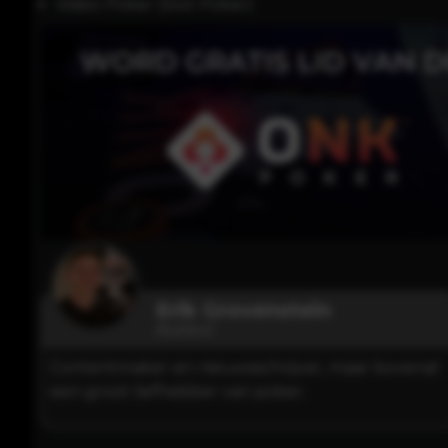
Video Poker (Slot Poker)
Erik Grovenstein
Auteur
Contentmaker en nieuwsschrijver, maar bovenal
een groot liefhebber van poker.