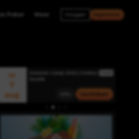
ne Poker
Meer
Inloggen
Registreren
Summer Camp 2026 | Live |
vr
za
Lonneker
7
8
aug
aug
Info
Inschrijven