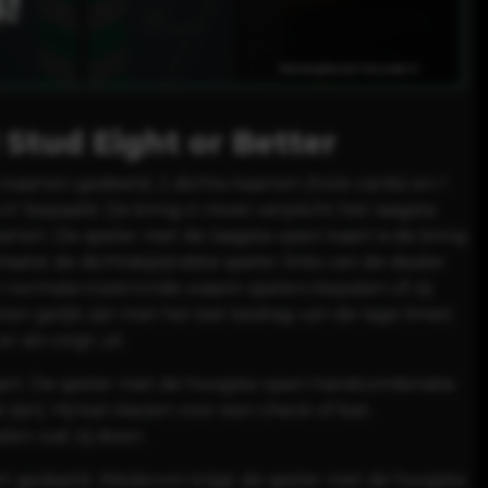
 Stud Eight or Better
e kaarten gedeeld, 2 dichte kaarten (hole cards) en 1
in' bepaald. De bring in moet verplicht het laagste
arten. De speler met de laagste open kaart is de bring
laatst de dichtsbijzijndste speler links van de dealer
en normale inzetronde waarin spelers bepalen of zij
eten gelijk zijn met het bet bedrag van de lage limiet.
r als volgt uit.
kaart. De speler met de hoogste open handcombinatie
 zijn). Hij kan kiezen voor een check of bet.
len wat zij doen.
aart gedeeld. Wederom krijgt de speler met de hoogste