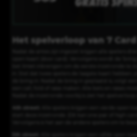
Het spelverloop van 7 Card
Nadat de antes zijn ingezet krijgen alle spelers dri
open kaart (door card). Vervolgens wordt de 'bring 
bet limiet inbrengen om de eerste inzetronde te st
in. Stel dat twee spelers de laagste kaart hebben, p
de bring in. Nadat de bring in geplaatst is, volgt e
een call, fold of raise maken. Alle bets en raises mo
Nadat de inzetronde voorbij is ziet het spelverloop e
4th street:
Alle spelers krijgen een vierde open 
start deze inzetronde. (Dit kan one pair of high card
Vervolgens is het aan de andere spelers om te bepa
5th street:
Alle spelers krijgen een vijfde open k