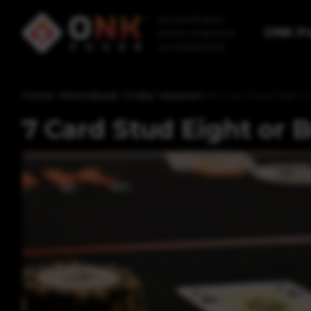
De gezelligste
ONK P
pokercompetitie
van Nederland
Home
>
Kennisbank
>
Poker Varianten
>
7 Card Stud Eight o
7 Card Stud Eight or B
Online |
Summer Camp 2026 | Online |
do
ONLINE
Jirnsum
6
aug
Inschrijven
Info
Inschri