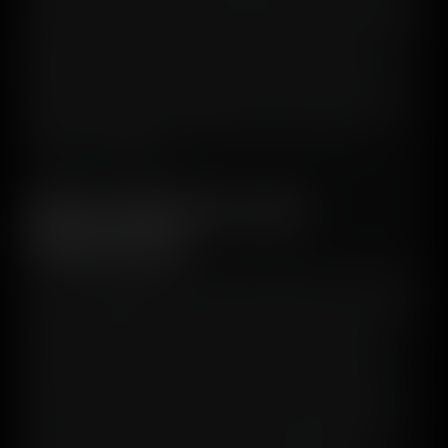
voor het eerst legaal de Nederlandse markt zal
betreden zit het er dik in dat de client ook mobiel
goed bereikbaar zal zijn, door een app in de
Appstore en een beschikbare download in de
Google PlayStore. Hierdoor zal het ook mogelijk
zijn om Pokerstars te spelen op je mobiele
telefoon of tablet.
Alternatieven voor
Pokerstars
Wil je toch graag
online poker
spelen? dan is dat
zeker mogelijk. Er zijn op dit moment een aantal
goede alternatieven voor Pokerstars. Op dit
moment kun je online pokeren op GGPoker,
Unibet, Holland Casino Online en Bet365. Als
alternatief voor Pokerstars raden wij GGPoker
aan. Dit is de enige site die qua spelaanbod en