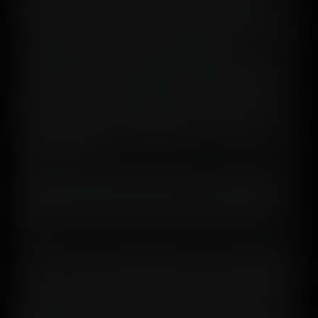
Pokerstars het merk promoot. Door de jaren
heen heeft de online pokeraanbieder honderden
en misschien al wel meer dan duizend
ambassadeurs gehad. Bekende Nederlandse
namen die tot Team Pokerstars behoorden zijn:
Marcel Luske, Noah Boeken, Fatima Moreira de
Melo en Joep van den Bijgaart.
Één van de
meeste bekende ambassadeurs van Pokerstars is
Neymar Junior
.
Pokerstars maakt onderscheid in verschillende
categoriën pokerpro's. Zo zijn er de Pokerpro's,
Team Online en heeft Mason Hughes de titel
"VR".
Elk jaar rond 1 januari is het weer een verrassing
om te zien welke ambassadeurs afscheid hebben
genomen van het merk. De contracten lopen
namelijk altijd tot en met 31 december van het