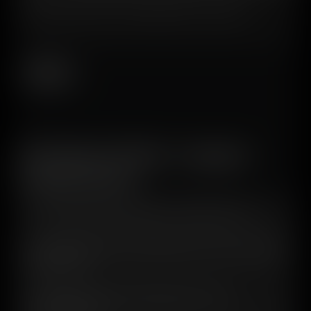
Contentmaker en nieuwsschrijver, maar
bovenal een groot liefhebber van poker.
Veelgestelde vragen
Pokerstars
Is Pokerstars legaal in Nederland?
Wanneer komt Pokerstars weer terug in
Nederland?
Waarom kan ik Pokerstars niet