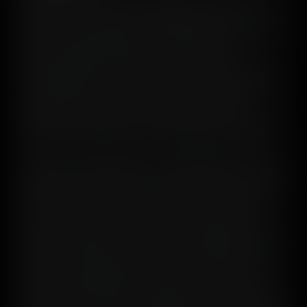
Het is op dit moment niet bekend wanneer
Pokerstars terugkomt in Nederland. In mei 2023
is naar buiten gebracht dat Pokerstars haar
vergunningsaanvraag bij de KSA heeft
teruggetrokken. De focus van Pokerstars ligt
momenteel niet op Nederland. Het is dus zeer
onwaarschijnlijk dat Pokerstars Nederland
terugkomt. Op dit moment is elke vorm van
spelen op Pokerstars vanuit Nederland illegaal.
Op het moment dat het weer legaal is om op
Pokerstars te spelen kun je de client downloaden
via Pokerstars.nl. Als je in het verleden al een
account had op Pokerstars moet je alsnog een
nieuwe aanmaken. Van de KSA mogen sites
namelijk niks doen met de verzamelde gegevens
van voor de legalisering. Ook zal het door de
huidige restricties waarschijnlijk nodig zijn om
nieuwe deposit limits op te geven. Als Pokerstars