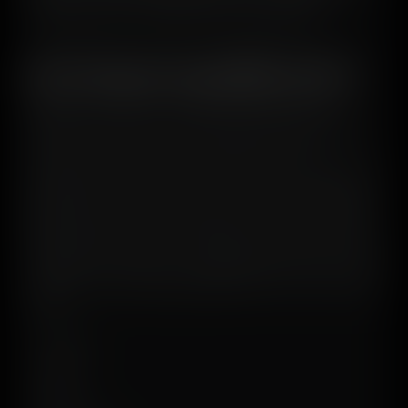
ouder bent en verantwoord kunt spelen.
Stortingsmogelijkheden
Nadat je een account hebt aangemaakt bij
Pokerstars wil je natuurlijk maar één ding, geld
storten en beginnen met spelen. Na het
aanmaken van een account heb ik dus ook direct
geld gestort op mijn account. Het is mogelijk om
geld te storten direct nadat je een account hebt
aangemaakt of door rechtsbovenin op de button
"deposit" te drukken. Je krijgt de keuze om uit de
volgende stortingsmogelijkheden een storting te
doen:
Trustly
Sofort
Klarna