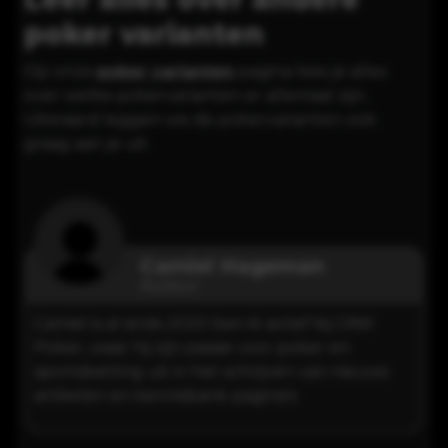
poker varianten
Op onze
poker varianten
pagina lees je alles
over welke pokervarianten er allemaal zijn.
Uiteraard leggen we de pokervarianten ook
graag aan je uit.
Camiel Hageman
Auteur
Camiel is al sinds 2020 ben ik actief bij ONK
Poker, waar hij zijn passie voor poker en
sportsbetting uit in het schrijven van nieuws
artikelen en kennisbank pagina's.