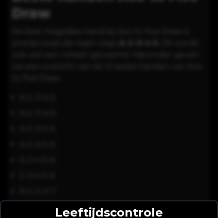
Draw
De best mogelijke hand bij Ace to Five Draw is
precies zoals de naam zegt
A-2-3-4-5
. Dit wordt
ook wel een 'wheel' genoemd. Hieronder geven
we een overicht van de 10 beste handen van Ace
to Five Draw:
A-2-3-4-5
A-2-3-4-6
A-2-3-5-6
A-2-4-5-6
A-3-4-5-6
2-3-4-5-6
A-2-3-4-7
A-2-3-5-7
Leeftijdscontrole