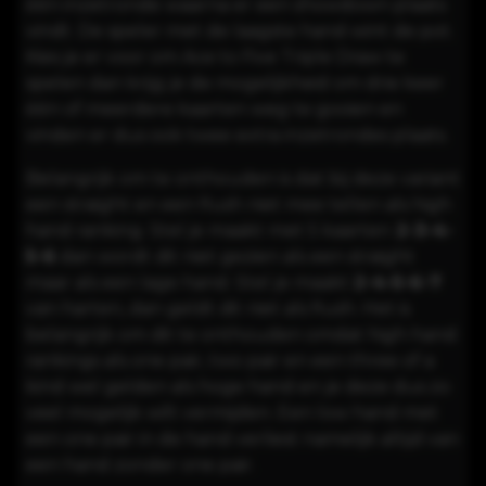
één inzetronde waarna er een showdown plaats
vindt. De speler met de laagste hand wint de pot.
Kies je er voor om Ace to Five Triple Draw te
spelen dan krijg je de mogelijkheid om drie keer
één of meerdere kaarten weg te gooien en
vinden er dus ook twee extra inzetrondes plaats.
Belangrijk om te onthouden is dat bij deze variant
een straight en een flush niet mee tellen als high
hand ranking. Stel je maakt met 5 kaarten
2-3-4-
5-6
dan wordt dit niet gezien als een straight
maar als een lage hand. Stel je maakt
2-4-5-6-7
van harten, dan geldt dit niet als flush. Het is
belangrijk om dit te onthouden omdat high hand
rankings als one pair, two pair en een three of a
kind wel gelden als hoge hand en je deze dus zo
veel mogelijk wilt vermijden. Een low hand met
een one pair in de hand verliest namelijk altijd van
een hand zonder one pair.