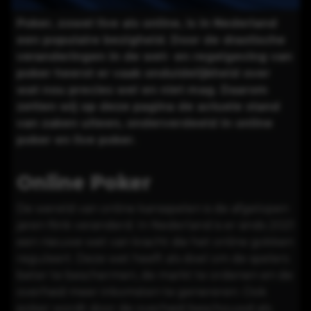
Poker, zowel live als online, is in Nederland
een populaire bezigheid. Door de drastische
veranderingen in de wet- en regelgeving van
poker heerst er vaak onduidelijkheid over
wat nou precies wel en niet mag. Daarom
zetten wij op deze pagina de actuele stand
van zaken uiteen, onderverdeeld in online
poker en live poker.
Online Poker
De wereld van online kansspelen is de afgelopen
jaren flink veranderd. In Nederland is er sinds 2021
een nieuwe wet van kracht die het online gokken
reguleert. Deze wet heeft als doel om de spelers
beter te beschermen, de markt te ordenen en de
overheid meer inkomsten te genereren. Ook
poker wordt door de overheid beschouwd als