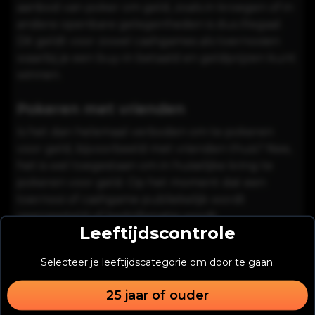
aanbod van poker om geld, zoals in kroegen of in
andere openbare gelegenheden is dus illegaal.
Dit geldt voor zowel cashgames als toernooien
waarbij je een buy-in betaald en geldprijzen kunt
winnen.
Pokeren met vrienden
Is het dan helemaal verboden om te pokeren
voor geld, bijvoorbeeld met vrienden thuis? Nee,
het is wel toegestaan om in huiselijke kring te
pokeren voor geld. Op het moment dat een
toernooi of cashgame publiekelijk wordt
opengesteld of bedrijfsmatig wordt
Leeftijdscontrole
georganiseerd is het bij de wet verboden.
Selecteer je leeftijdscategorie om door te gaan.
Het ONK Poker
Daarnaast heb je natuurlijk ook nog organisaties
25 jaar of ouder
zoals het ONK Poker, die wel publiekelijk