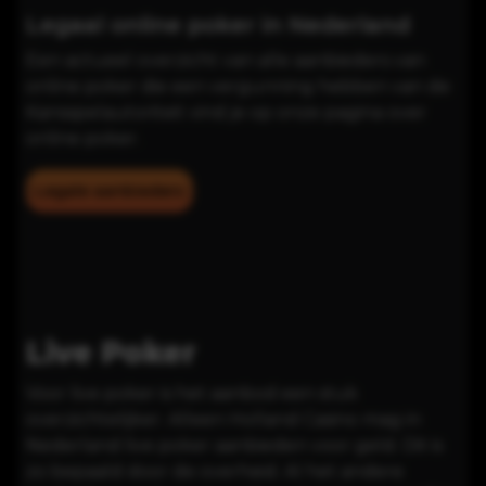
Legaal online poker in Nederland
Een actueel overzicht van alle aanbieders van
online poker die een vergunning hebben van de
Kansspelautoriteit vind je op onze pagina over
online poker.
Legale aanbieders
Live Poker
Voor live poker is het aanbod een stuk
overzichtelijker. Alleen Holland Casino mag in
Nederland live poker aanbieden voor geld. Dit is
zo bepaald door de overheid. Al het andere