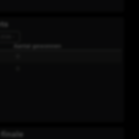
ts
2026
Aantal gewonnen
0
0
finale