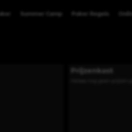
oker
Summer Camp
Poker Regels
Onli
Prijzenkast
Helaas nog geen prijzen