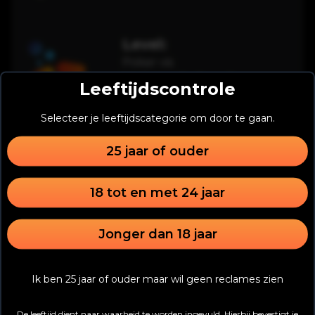
Level:
Poker vis
Volgende level:
Leeftijdscontrole
Poker debutant
Selecteer je leeftijdscategorie om door te gaan.
25 jaar of ouder
Achievements
18 tot en met 24 jaar
Begin je pokercarrière
Je hebt een account aangemaakt
Jonger dan 18 jaar
1
/
1
Ik ben 25 jaar of ouder maar wil geen reclames zien
De leeftijd dient naar waarheid te worden ingevuld. Hierbij bevestigt je