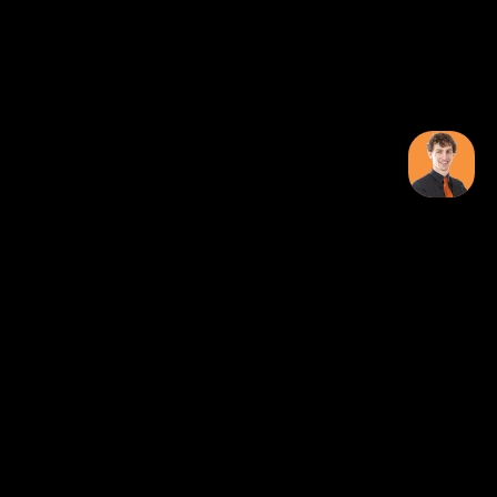
Over ONK Poker