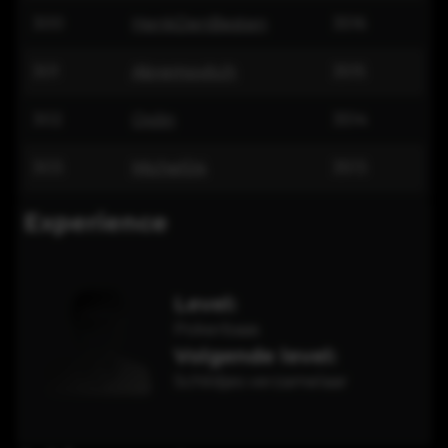
300
HenkDenBesten
3516
301
Abremovitch
3515
302
Qolin
3514
303
Michel04
3513
Experience
Level:
Pokerbaas
Volgende level:
Schildjes verzamelaar