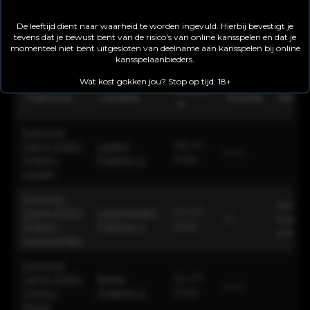
De leeftijd dient naar waarheid te worden ingevuld. Hierbij bevestigt je
tevens dat je bewust bent van de risico's van online kansspelen en dat je
momenteel niet bent uitgesloten van deelname aan kansspelen bij online
Resultaten
kansspelaanbieders.
Wat kost gokken jou? Stop op tijd. 18+
Datum
Toernooi
Locatie
Positie
Resul
▼
Summer
Camp 2026 |
Leiden
08-07-
n.v.t.
Online |
Pokerrrr 2
2026
Leiden
Summer
Halve
Camp 2026 |
Leeuwarden
07-07-
11
finale
Online |
Pokerrrr 2
2026
ticket
Leeuwarden
Summer
Camp 2026 |
Meijel
02-07-
n.v.t.
Online |
Pokerrrr 2.
2026
Meijel