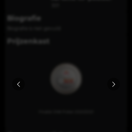
301
Biografie
Biografie is niet gevuld
Prijzenkast
Finalist
ONK Poker 2020/2021