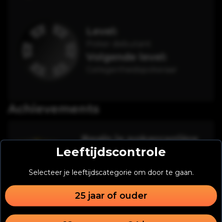
Level:
Poker debutant
Volgende level:
Gelegenheidspokeraar
Achievements
Begin je pokercarrière
Leeftijdscontrole
Je hebt een account aangemaakt
Selecteer je leeftijdscategorie om door te gaan.
1
/
1
25 jaar of ouder