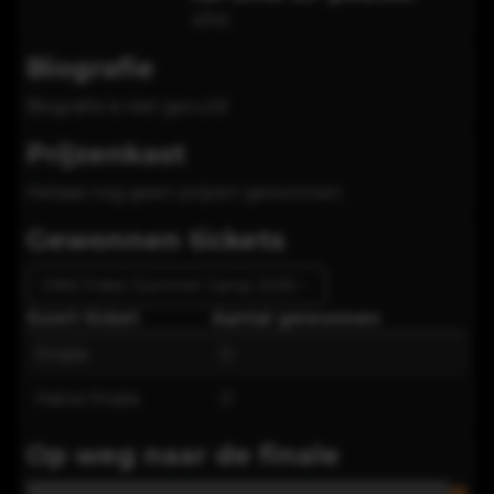
4741
Biografie
Biografie is niet gevuld
Prijzenkast
Helaas nog geen prijzen gewonnen.
Gewonnen tickets
ONK Poker Summer Camp 2026
Soort ticket
Aantal gewonnen
Finale
0
Halve finale
0
Op weg naar de finale