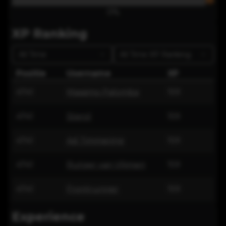
0
%
XP Ranking
All Time
All Time
XP Ranking
Positie
Username
XP
4741
Massimo Palomba
159
4741
Sterol
159
4741
Ad Timmering
159
4741
Rutger van Vlijmen
159
4741
Frontrunner
159
Experience