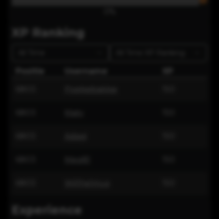
0
%
XP Ranking
All Time
All Time
XP Ranking
Positie
Username
XP
6803
Poekiebakkie
150
6803
Maty
150
6803
Adagi
150
6803
Meg81
150
6803
Willhelmus
150
Experience