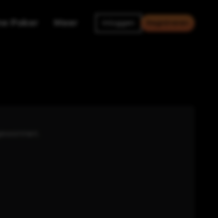
ne Poker
Meer
Inloggen
Registreren
 gewonnen.