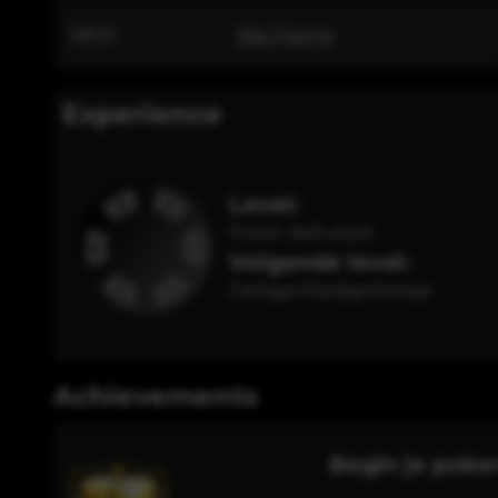
6805
Bas Pasma
Experience
Level:
Poker debutant
Volgende level:
Gelegenheidspokeraar
Achievements
Begin je poker