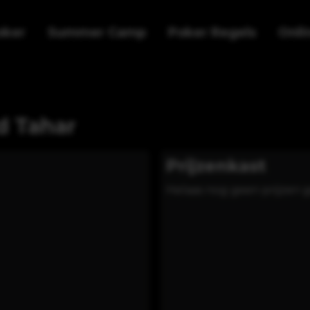
oker
Summer Camp
Poker Regels
Onli
 Tahar
Prijzenkast
Helaas nog geen prijzen