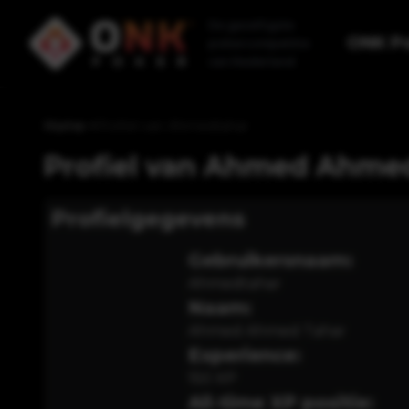
De gezelligste
ONK P
pokercompetitie
van Nederland
Home
>
Profiel van Ahmedtahar
Profiel van
Ahmed Ahmed
Profielgegevens
Gebruikersnaam:
Ahmedtahar
Naam:
Ahmed Ahmed Tahar
Experience:
150
XP
All-time XP positie: