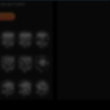
t aangemaakt