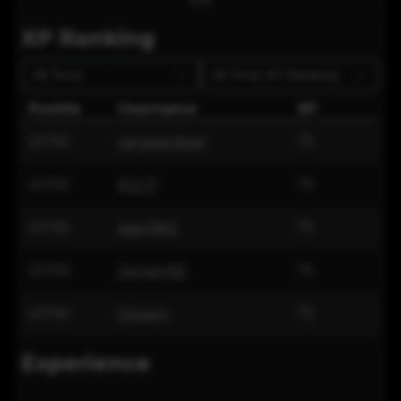
XP Ranking
All Time
All Time
XP Ranking
Positie
Username
XP
20761
renspardoel
75
20761
R.S.17
75
20761
ajax1963
75
20761
Jeroen92
75
20761
Dwayn
75
Experience