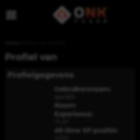
Home
>
Profiel van ajax1963
Profiel van
Profielgegevens
Gebruikersnaam:
ajax1963
Naam:
Experience:
75
XP
All-time XP positie:
20761