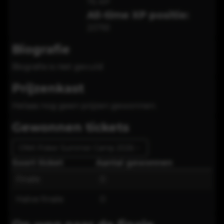
75
XP
All-time XP positie:
20761
Biografie
Biografie is niet gevuld
Prijzenkast
Helaas nog geen prijzen gewonnen.
Gewonnen tickets
ONK Poker Summer Camp 2026
Soort ticket
Aantal gewonnen
Finale
0
Halve finale
0