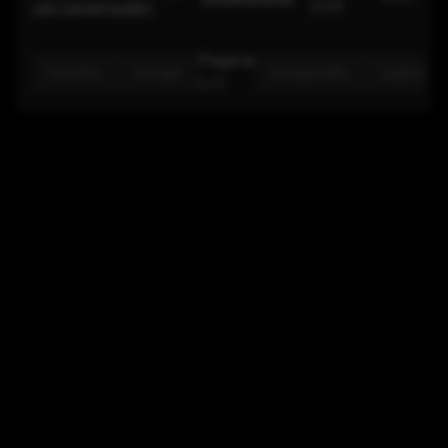
van Genemuiden
2019
Pagina
Eerste
Vorige
Volgende
Laatste
1
/
1