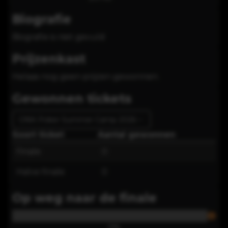
Biografie
Biografie is niet gevuld
Prijzenkast
Helaas nog geen prijzen gewonnen.
Gewonnen tickets
ONK Poker Summer Camp 2026
Soort ticket
Aantal gewonnen
Finale
0
Halve finale
0
Op weg naar de finale
0
%