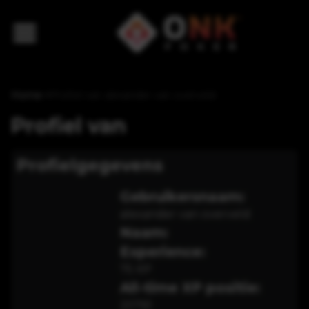
Home
>
Profiel van alexander van overveld
Profiel van
Profielgegevens
Gebruikersnaam:
alexander van overveld
Naam:
Experience:
75
XP
All-time XP positie:
20761