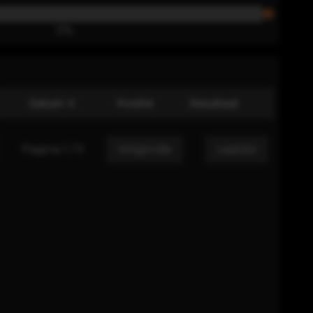
0
%
Datum
▼
Positie
Resultaat
Pagina
1
/
0
Volgende
Laatste