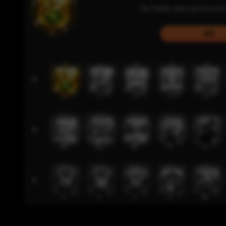
Je hebt een accoun
1
/
1