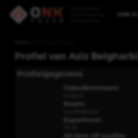
De gezelligste
ONK P
pokercompetitie
van Nederland
Home
>
Profiel van ALfajr45
Profiel van
Aziz Belgharb
Profielgegevens
Gebruikersnaam:
ALfajr45
Naam:
Aziz Belgharbi
Experience:
76
XP
All-time XP positie: