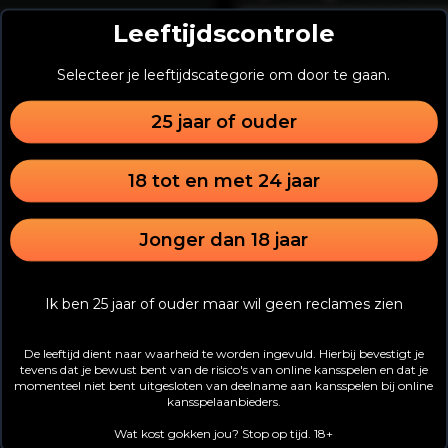
Leeftijdscontrole
76
Selecteer je leeftijdscategorie om door te gaan.
Resultaten
25 jaar of ouder
Toernooi
Locatie
18 tot en met 24 jaar
Eerste
Vorige
Jonger dan 18 jaar
Ik ben 25 jaar of ouder maar wil geen reclames zien
De leeftijd dient naar waarheid te worden ingevuld. Hierbij bevestigt je
tevens dat je bewust bent van de risico's van online kansspelen en dat je
momenteel niet bent uitgesloten van deelname aan kansspelen bij online
kansspelaanbieders.
carrière
Wat kost gokken jou? Stop op tijd. 18+