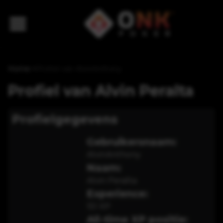
Home
>
Profiel van AlvinAnthony
Profiel van
Alvin Peralta
Profielgegevens
Gebruikersnaam:
AlvinAnthony
Naam:
Alvin Peralta
Experience:
151
XP
All-time XP positie: