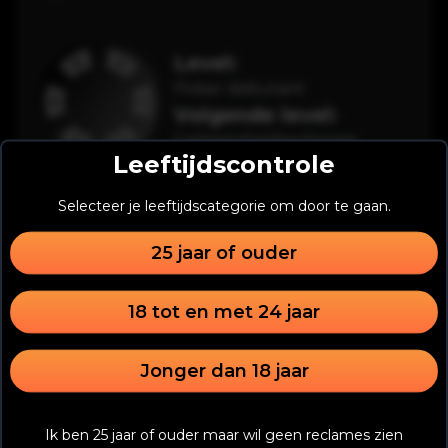
Level:
Poker debutant
Volgende level:
Gelegenheidspokeraar
Leeftijdscontrole
Selecteer je leeftijdscategorie om door te gaan.
Achievements
25 jaar of ouder
Begin je pokercarrière
18 tot en met 24 jaar
Je hebt een account aangemaakt
Jonger dan 18 jaar
1
/
1
Ik ben 25 jaar of ouder maar wil geen reclames zien