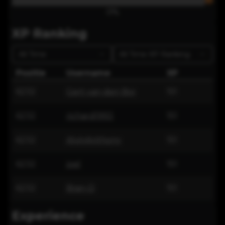
0
%
XP Ranking
All Time
All Time
XP Ranking
Positie
Username
XP
6232
Gert van den Bor
151
6232
richard1993
151
6232
AlvinAnthony
151
6232
joel
151
6232
Bran-D
151
Experience