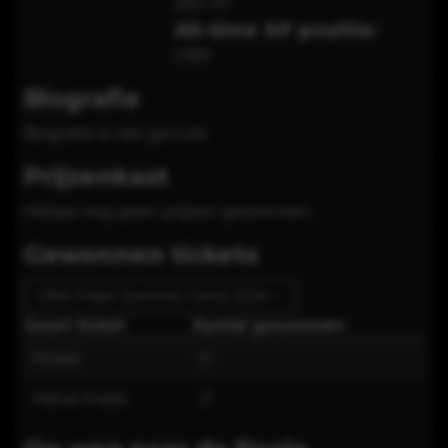
283
XP
All-time XP positie:
2189
Biografie
Biografie is niet gevuld
Prijzenkast
Helaas nog geen prijzen gewonnen.
Gewonnen tickets
ONK Poker Summer Camp 2026
Soort ticket
Aantal gewonnen
Finale
0
Halve finale
0