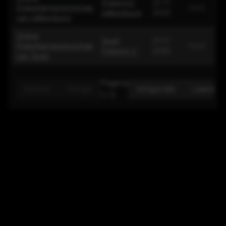
Pokerrrr2
22-11-
Pokerkampioenschap
n.v.t.
Valkenburg
2023
van Valkenburg
Online
Texel
21-11-
Pokerkampioenschap
n.v.t.
Pokerrrr 2
2023
van Texel
Pagina
Eerste
Vorige
Volgende
Laatste
1
/
3