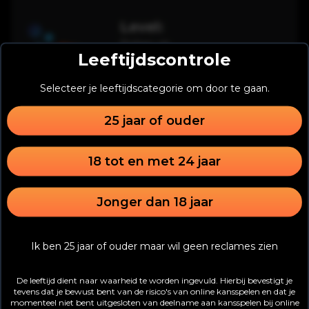
Level:
Poker vis
Leeftijdscontrole
Volgende level:
Poker debutant
Selecteer je leeftijdscategorie om door te gaan.
25 jaar of ouder
Achievements
18 tot en met 24 jaar
Begin je pokercarrière
Jonger dan 18 jaar
Je hebt een account aangemaakt
1
/
1
Ik ben 25 jaar of ouder maar wil geen reclames zien
De leeftijd dient naar waarheid te worden ingevuld. Hierbij bevestigt je
tevens dat je bewust bent van de risico's van online kansspelen en dat je
momenteel niet bent uitgesloten van deelname aan kansspelen bij online