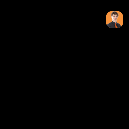
Over ONK Poker
Over Ons
Veelgestelde Vragen
In Contact Komen Met Ons?