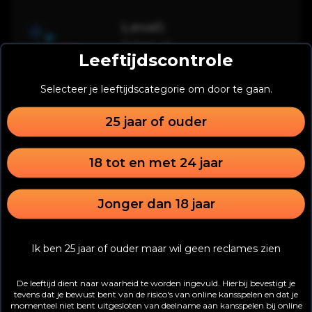
Level:
Poker vis
Leeftijdscontrole
Volgende level:
Poker debutant
Selecteer je leeftijdscategorie om door te gaan.
25 jaar of ouder
Achievements
18 tot en met 24 jaar
Begin je pokercarrière
Jonger dan 18 jaar
Je hebt een account aangemaakt
1
/
1
Ik ben 25 jaar of ouder maar wil geen reclames zien
De leeftijd dient naar waarheid te worden ingevuld. Hierbij bevestigt je
tevens dat je bewust bent van de risico's van online kansspelen en dat je
momenteel niet bent uitgesloten van deelname aan kansspelen bij online