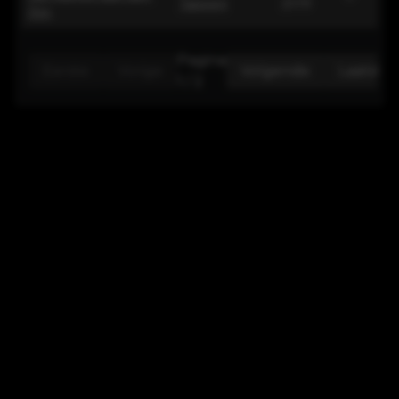
Tapperij
2019
Rijn
Pagina
Eerste
Vorige
Volgende
Laatste
1
/
2