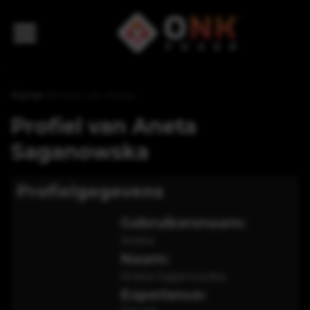
Home
>
Profiel van Aneta
Profiel van
Aneta
Saganowska
Profielgegevens
Gebruikersnaam:
Aneta
Naam:
Aneta Saganowska
Experience: