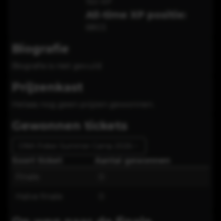
150
XP
All-time XP positie:
6803
Biografie
Biografie is niet gevuld
Prijzenkast
Helaas nog geen prijzen gewonnen.
Gewonnen tickets
ONK Poker Summer Camp 2026
Soort ticket
Aantal gewonnen
Finale
0
Halve finale
0