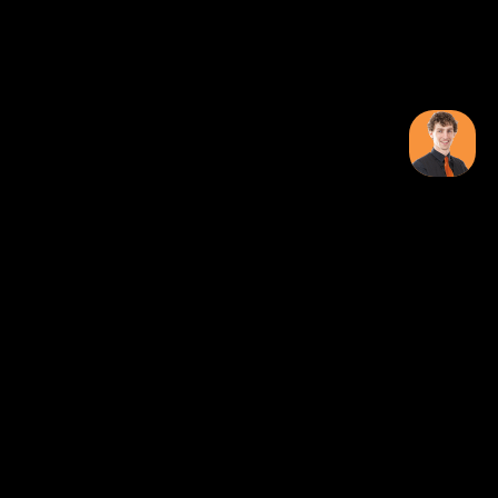
Over ONK Poker