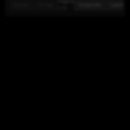
Pagina
Eerste
Vorige
Volgende
Laatste
1
/
0