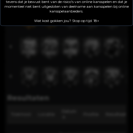
tevens dat je bewust bent van de risico's van online kansspelen en dat je
momenteel niet bent uitgesloten van deelname aan kansspelen bij online
kansspelaanbieders.
Wat kost gokken jou? Stop op tijd. 18+
Resultaten
Datum
Toernooi
Locatie
Positie
Resultaat
▼