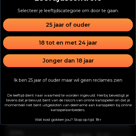
Selecteer je leeftijdscategorie om door te gaan.
25 jaar of ouder
18 tot en met 24 jaar
Jonger dan 18 jaar
Ik ben 25 jaar of ouder maar wil geen reclames zien
De leeftijd dient naar waarheid te worden ingevuld. Hierbij bevestigt je
Resultaten
tevens dat je bewust bent van de risico's van online kansspelen en dat je
momenteel niet bent uitgesloten van deelname aan kansspelen bij online
kansspelaanbieders.
Datum
Toernooi
Locatie
Positie
Wat kost gokken jou? Stop op tijd. 18+
▼
Online
Biddinghuizen
30-05-