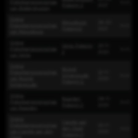
Pokerkampioenschap
n.v.t.
Pokerrrr 2
2021
van Biddinghuizen
Online
Nieuwkoop
28-03-
Pokerkampioenschap
n.v.t.
Pokerrrr2
2021
van Nieuwkoop
Online
Venlo Pokerrrr
29-11-
Pokerkampioenschap
n.v.t.
2
2020
van Venlo
Online
Noord-
Pokerkampioenschap
22-11-
Scharwoude
n.v.t.
van Noord-
2020
Pokerrrr 2.
Scharwoude.
Online
Naarden
08-11-
Pokerkampioenschap
n.v.t.
Pokerrrr 2
2020
van Naarden
Online
Capelle aan
Pokerkampioenschap
05-11-
den IJssel
n.v.t.
van Capelle aan den
2020
Pokerrrr 2
IJssel