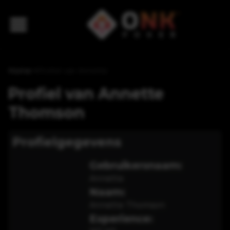
Home
>
Profiel van Annette
Profiel van
Annette
Thomson
Profielgegevens
Gebruikersnaam:
Annette
Naam:
Annette Thomson
Experience: