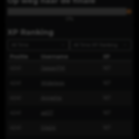
Op weg naar de finale
0
%
XP Ranking
All Time
All Time
XP Ranking
Positie
Username
XP
4241
JasperFM
167
4241
Widelegs
167
4241
Annette
167
4241
ad37
167
4241
Gijs24
167