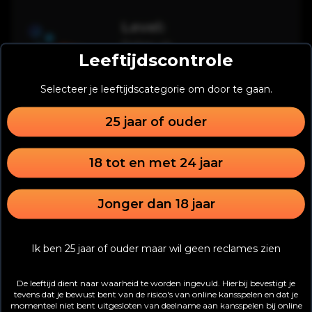
Level:
Poker vis
Leeftijdscontrole
Volgende level:
Poker debutant
Selecteer je leeftijdscategorie om door te gaan.
25 jaar of ouder
Achievements
18 tot en met 24 jaar
Begin je pokercarrière
Jonger dan 18 jaar
Je hebt een account aangemaakt
1
/
1
Ik ben 25 jaar of ouder maar wil geen reclames zien
De leeftijd dient naar waarheid te worden ingevuld. Hierbij bevestigt je
tevens dat je bewust bent van de risico's van online kansspelen en dat je
momenteel niet bent uitgesloten van deelname aan kansspelen bij online