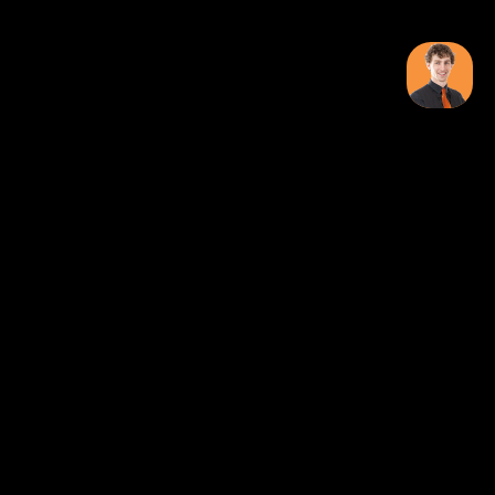
Over ONK Poker
Over Ons
Veelgestelde Vragen
In Contact Komen Met Ons?