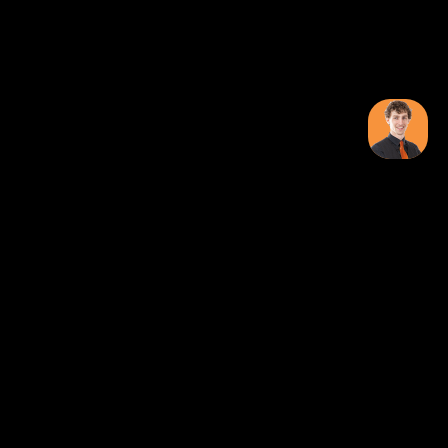
Over ONK Poker