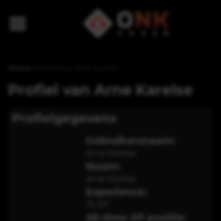
Home
>
Profiel van Arne Karelse
Profiel van
Arne Karelse
Profielgegevens
Gebruikersnaam:
Arne Karelse
Naam:
Arne Karelse
Experience:
75
XP
All-time XP positie: