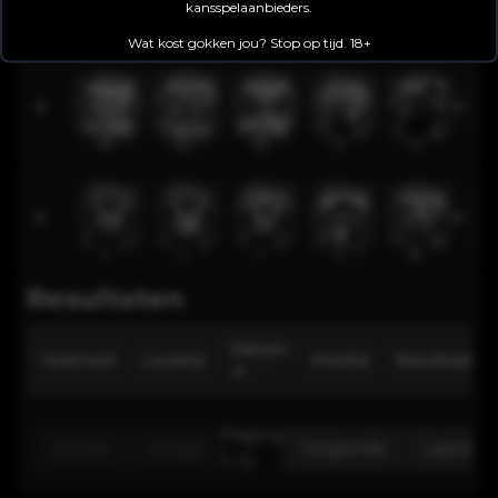
kansspelaanbieders.
Wat kost gokken jou? Stop op tijd. 18+
Resultaten
Datum
Toernooi
Locatie
Positie
Resultaat
▼
Pagina
Eerste
Vorige
Volgende
Laatste
1
/
0