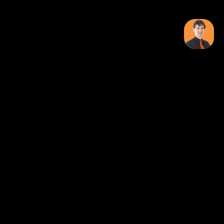
Over ONK Poker
Over Ons
Veelgestelde Vragen
In Contact Komen Met Ons?