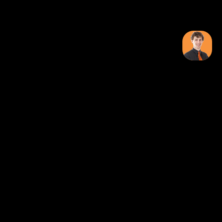
Over ONK Poker
Over Ons
Veelgestelde Vragen