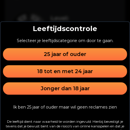
Level:
Poker debutant
Leeftijdscontrole
Volgende level:
Selecteer je leeftijdscategorie om door te gaan.
Gelegenheidspokeraar
25 jaar of ouder
Achievements
18 tot en met 24 jaar
Begin je pokercarrière
Jonger dan 18 jaar
Je hebt een account aangemaakt
Ik ben 25 jaar of ouder maar wil geen reclames zien
1
/
1
De leeftijd dient naar waarheid te worden ingevuld. Hierbij bevestigt je
tevens dat je bewust bent van de risico's van online kansspelen en dat je