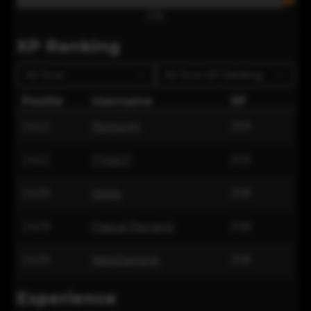
0
%
XP Ranking
All Time
All Time
XP Ranking
Positie
Username
XP
2422
Remonh
259
2422
Thijs07
259
2429
Attila
258
2429
Pascal Rensink
258
2429
NiekDamink
258
Experience