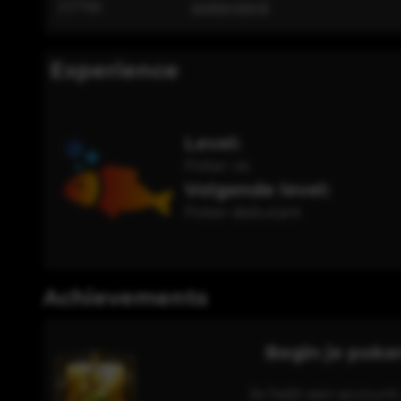
20766
pokergenii
Experience
Level:
Poker vis
Volgende level:
Poker debutant
Achievements
Begin je poker
Je hebt een accoun