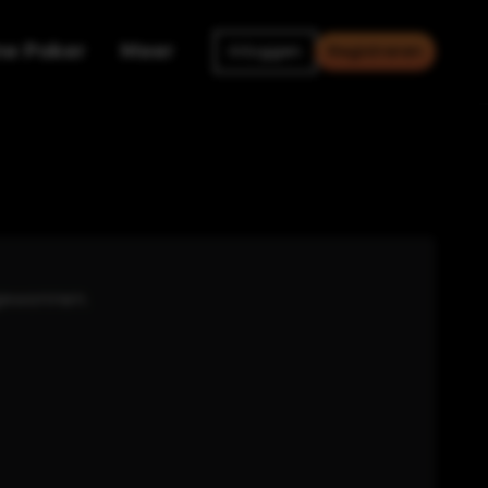
ne Poker
Meer
Inloggen
Registreren
 gewonnen.