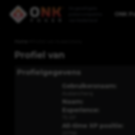
De gezelligste
ONK P
pokercompetitie
van Nederland
Home
>
Profiel van Avalanchersj
Profiel van
Profielgegevens
Gebruikersnaam:
Avalanchersj
Naam:
Experience:
75
XP
All-time XP positie:
20766