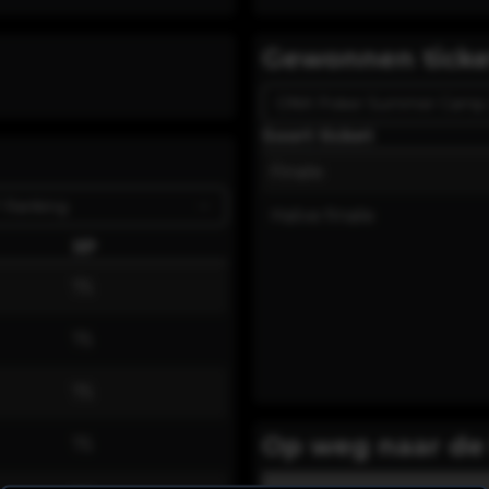
Gewonnen ticke
ONK Poker Summer Camp 
Soort ticket
Finale
 Ranking
Halve finale
XP
75
75
75
Op weg naar de 
75