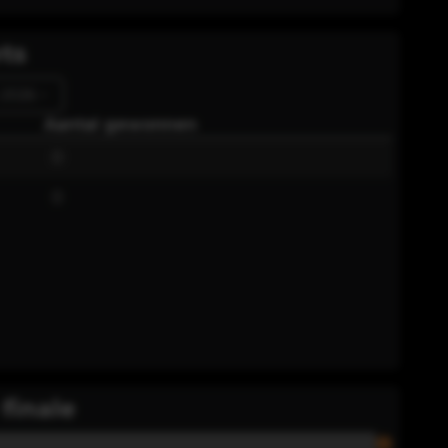
ts
2026
Aantal gewonnen
0
0
finale