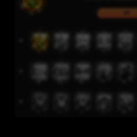
1
/
1