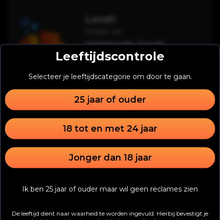
Level:
Poker vis
Volgende level:
Leeftijdscontrole
Poker debutant
Selecteer je leeftijdscategorie om door te gaan.
Achievements
25 jaar of ouder
Begin je pokercarrière
18 tot en met 24 jaar
Je hebt een account aangemaakt
Jonger dan 18 jaar
1
/
1
Ik ben 25 jaar of ouder maar wil geen reclames zien
De leeftijd dient naar waarheid te worden ingevuld. Hierbij bevestigt je