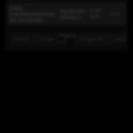
Online
Hoogeveen
11-09-
Pokerkampioenschap
n.v.t.
Pokerrrr 2
2020
van Hoogeveen
Pagina
Eerste
Vorige
Volgende
Laatste
1
/
1