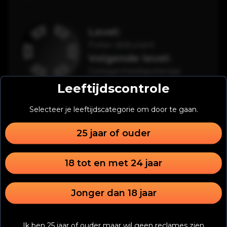
Level:
Poker debutant
Volgende level:
Gelegenheidspokeraar
Leeftijdscontrole
Achievements
Selecteer je leeftijdscategorie om door te gaan.
25 jaar of ouder
Begin je pokercarrière
18 tot en met 24 jaar
Je hebt een account aangemaakt
1
/
1
Jonger dan 18 jaar
Ik ben 25 jaar of ouder maar wil geen reclames zien