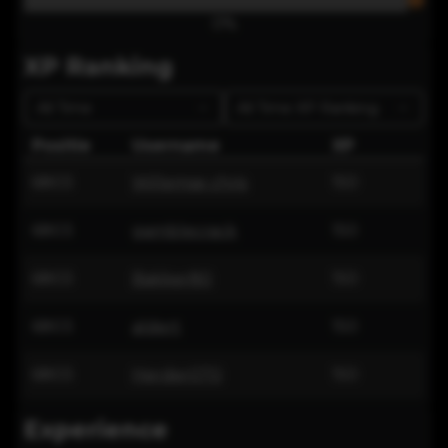
0
%
XP Ranking
All Time
All Time
XP Ranking
Positie
Username
XP
6803
Willemse chris
150
6803
gamblecrack
150
6803
Bakker80
150
6803
aldert
150
6803
Herder070
150
Experience