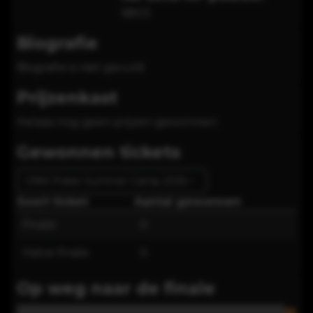
6803
Biografie
Biografie is niet gevuld
Prijzenkast
Helaas nog geen prijzen gewonnen.
Gewonnen tickets
ONK Poker Summer Camp 2026
Soort ticket
Aantal gewonnen
Finale
0
Halve finale
0
Op weg naar de finale