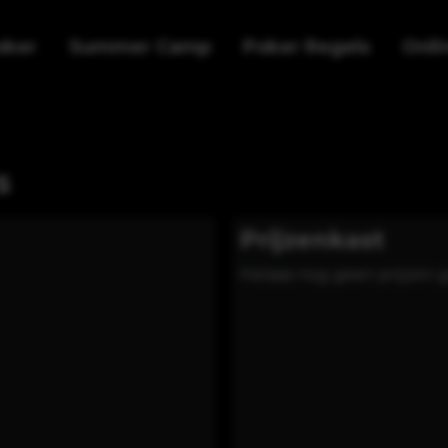
oker
Summer Camp
Poker Regels
Onli
s
Prijzenkast
Helaas nog geen prijzen