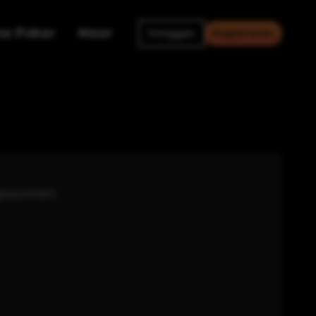
ne Poker
Meer
Inloggen
Registreren
 gewonnen.