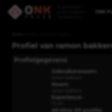
De gezelligste
ONK P
pokercompetitie
van Nederland
Home
>
Profiel van ramon-bakkers
Profiel van
ramon bakker
Profielgegevens
Gebruikersnaam:
ramon-bakkers
Naam:
ramon bakkers
Experience:
75
XP
All-time XP positie: