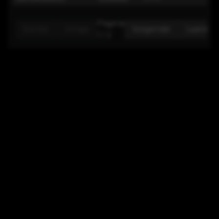
Pagina
Eerste
Vorige
Volgende
Laatste
1
/
2