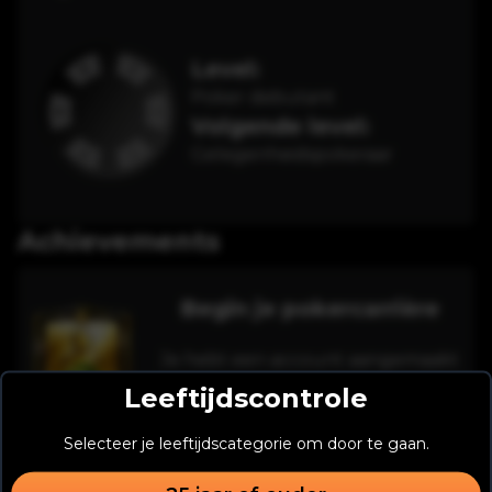
Level:
Poker debutant
Volgende level:
Gelegenheidspokeraar
Achievements
Begin je pokercarrière
Je hebt een account aangemaakt
Leeftijdscontrole
1
/
1
Selecteer je leeftijdscategorie om door te gaan.