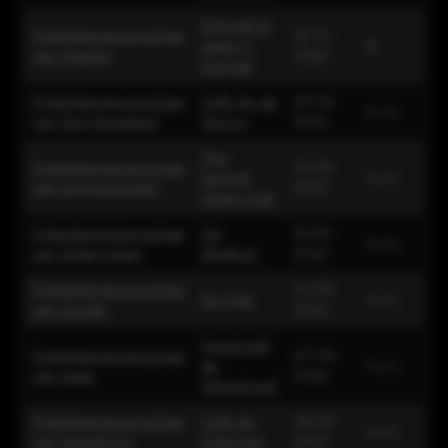
Eetcafé &
Pokerkampioenschap
10-11-
zalen 't
8
van Haaren
2022
Gemak
Pokerkampioenschap
Café An de
22-05-
n.v.t.
van Sint-Annaland
Sloove
2022
The
Pokerkampioenschap
19-05-
Sacred
n.v.t.
van Ammerzoden
2022
Heart Pub
Pokerkampioenschap
De
15-05-
n.v.t.
van Willemstad
Blokhut
2022
Pokerkampioenschap
14-05-
De Enk
n.v.t.
van Zwolle
2022
Feestcafé
Pokerkampioenschap
07-05-
de
n.v.t.
van Aalst
2022
Rietschoof
Pokerkampioenschap
Café de
26-03-
n.v.t.
van Apeldoorn
Vrijbuiter
2022