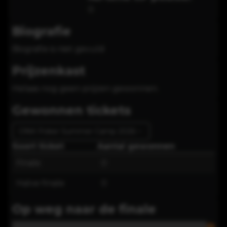
0
Biografie
Biografie is niet gevuld
Prijzenkast
Helaas nog geen prijzen gewonnen.
Gewonnen tickets
ONK Poker Summer Camp 2026
Soort ticket
Aantal gewonnen
Finale
0
Halve finale
0
Op weg naar de finale