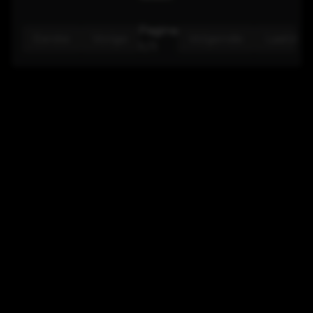
Pagina
Eerste
Vorige
Volgende
Laatste
1
/
1