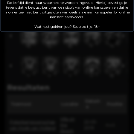
De leeftijd dient naar waarheid te worden ingevuld. Hierbij bevestigt je
tevens dat je bewust bent van de risico's van online kansspelen en dat je
momenteel niet bent uitgesloten van deelname aan kansspelen bij online
kansspelaanbieders.
Wat kost gokken jou? Stop op tijd. 18+
Resultaten
Datum
Toernooi
Locatie
Positie
R
▼
Villa on
Pokerkampioenschap
22-03-
the
n.v.t.
van Hoek van Holland
2019
Beach