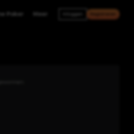
ne Poker
Meer
Inloggen
Registreren
 gewonnen.