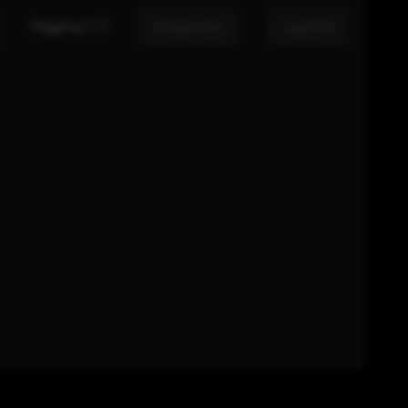
Pagina
1
/
1
Volgende
Laatste