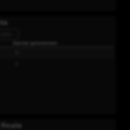
ts
2026
Aantal gewonnen
0
0
finale