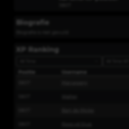
5807
Biografie
Biografie is niet gevuld
XP Ranking
All Time
All Time
XP
Positie
Username
5807
Marcegany
5807
Walter
5807
Bart de Rijcke
5807
Roos vd Sluis