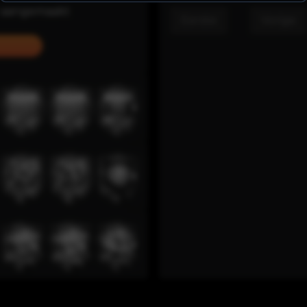
t aangemaakt
Eerste
Vorige