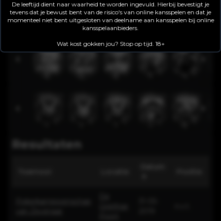
De leeftijd dient naar waarheid te worden ingevuld. Hierbij bevestigt je
tevens dat je bewust bent van de risico's van online kansspelen en dat je
momenteel niet bent uitgesloten van deelname aan kansspelen bij online
kansspelaanbieders.
Wat kost gokken jou? Stop op tijd. 18+
Resultaten
Datum
Toernooi
Locatie
Positie
R
▼
De
Pokerkampioenschap
31-05-
Griethse
n.v.t.
van Zevenaar
2019
Poort