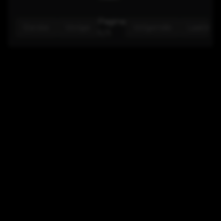
Pagina
Eerste
Vorige
Volgende
Laatste
1
/
1