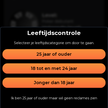
Level:
Poker debutant
Volgende level:
Leeftijdscontrole
Gelegenheidspokeraar
Selecteer je leeftijdscategorie om door te gaan.
Achievements
25 jaar of ouder
Begin je pokercarrière
18 tot en met 24 jaar
Je hebt een account aangemaakt
Jonger dan 18 jaar
1
/
1
Ik ben 25 jaar of ouder maar wil geen reclames zien