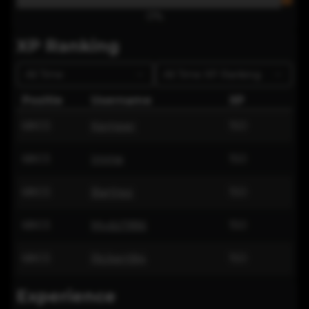
0
%
XP Ranking
All Time
All Time
XP Ranking
Positie
Username
XP
6803
Kemper
150
6803
Imme
150
6803
Barttez
150
6803
Mvdz1986
150
6803
Rickert84
150
Experience