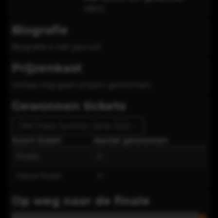
6803
Biografie
Biografie is niet gevuld
Prijzenkast
Helaas nog geen prijzen gewonnen.
Gewonnen tickets
ONK Poker Summer Camp 2026
Soort ticket
Aantal gewonnen
Finale
0
Halve finale
0
Op weg naar de finale